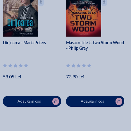
Dirijoarea - Maria Peters
Masacrul de la Two Storm Wood
- Philip Gray
58.05 Lei
73.90 Lei
Adaugă în coș
Adaugă în coș