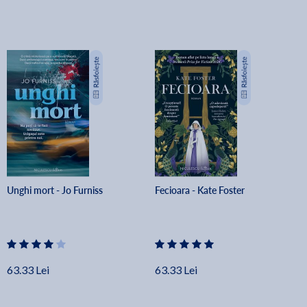
Unghi mort - Jo Furniss
Fecioara - Kate Foster
63.33 Lei
63.33 Lei