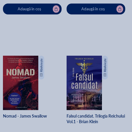
Adaugă în coș
Adaugă în coș
Nomad - James Swallow
Falsul candidat. Trilogia Reichului
Vol.1 - Brian Klein