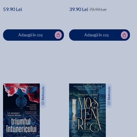
59.90 Lei
39.90 Lei
73.90 Lei
Adaugă în coș
Adaugă în coș