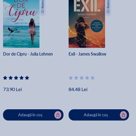
Dor de Cipru - Julia Lehnen
Exil - James Swallow
73.90 Lei
84.48 Lei
Adaugă în coș
Adaugă în coș