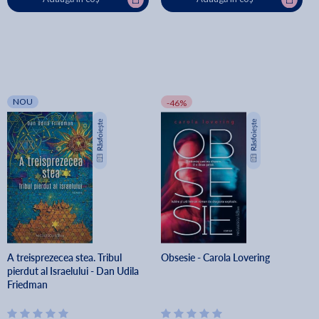
NOU
-46%
A treisprezecea stea. Tribul
Obsesie - Carola Lovering
pierdut al Israelului - Dan Udila
Friedman