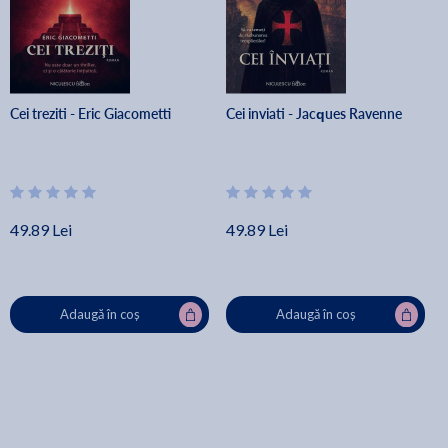
Cei treziti - Eric Giacometti
Cei inviati - Jacques Ravenne
49.89 Lei
49.89 Lei
Adaugă în coș
Adaugă în coș