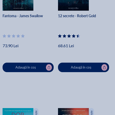
Fantoma - James Swallow
12 secrete - Robert Gold
73.90 Lei
68.61 Lei
Adaugă în coș
Adaugă în coș