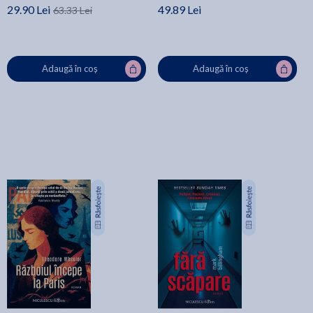
29.90 Lei
49.89 Lei
63.33 Lei
Adaugă în coș
Adaugă în coș