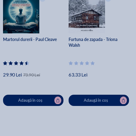
Martorul durerii - Paul Cleave
Furtuna de zapada - Triona
Walsh
29.90 Lei
63.33 Lei
73.90 Lei
Adaugă în coș
Adaugă în coș