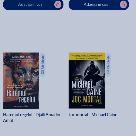
Adaugă în coș
Adaugă în coș
Haremul regelui - Djaili Amadou
Joc mortal - Michael Caine
Amal