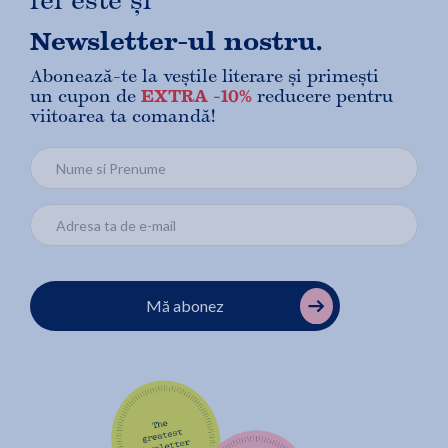
fel este și
Newsletter-ul nostru.
Abonează-te la veștile literare și primești
un cupon de
EXTRA -10%
reducere pentru
viitoarea ta comandă!
Mă abonez