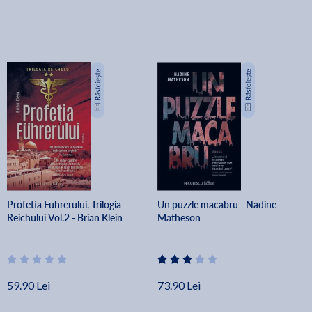
Profetia Fuhrerului. Trilogia
Un puzzle macabru - Nadine
Reichului Vol.2 - Brian Klein
Matheson
59.90 Lei
73.90 Lei