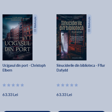
Ucigasul din port - Christoph
Sinuciderile din biblioteca - Fflur
Elbern
Dafydd
63.33 Lei
63.33 Lei