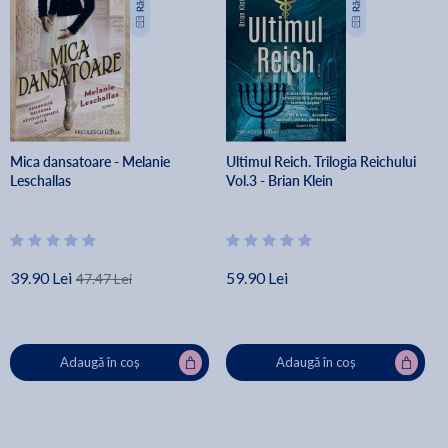
Mica dansatoare - Melanie
Ultimul Reich. Trilogia Reichului
Leschallas
Vol.3 - Brian Klein
39.90 Lei
59.90 Lei
47.47 Lei
Adaugă în coș
Adaugă în coș