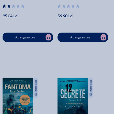
95.04 Lei
59.90 Lei
Adaugă în coș
Adaugă în coș