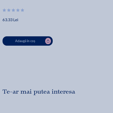
63.33 Lei
Adaugă în coș
Te-ar mai putea interesa