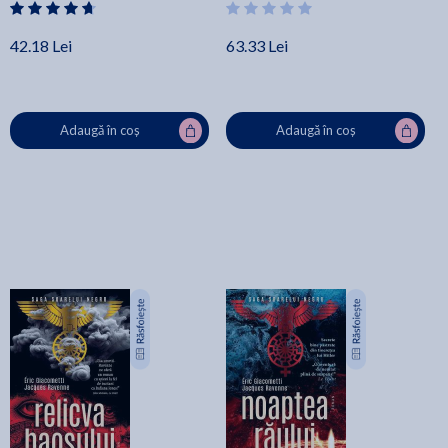
42.18 Lei
63.33 Lei
Adaugă în coș
Adaugă în coș