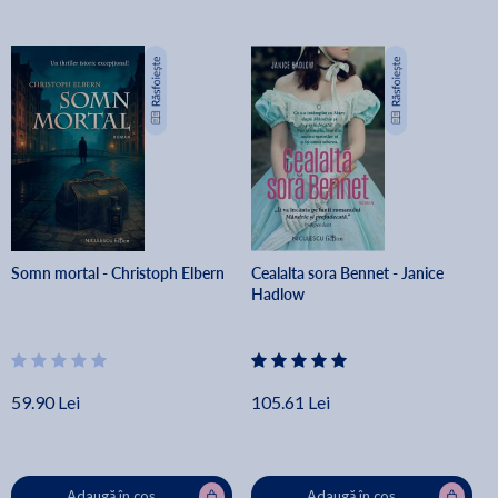
Somn mortal - Christoph Elbern
Cealalta sora Bennet - Janice
Hadlow
59.90 Lei
105.61 Lei
Adaugă în coș
Adaugă în coș