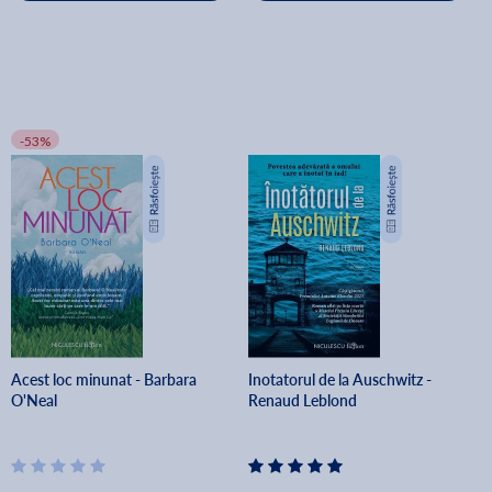
-53%
Acest loc minunat - Barbara
Inotatorul de la Auschwitz -
O'Neal
Renaud Leblond