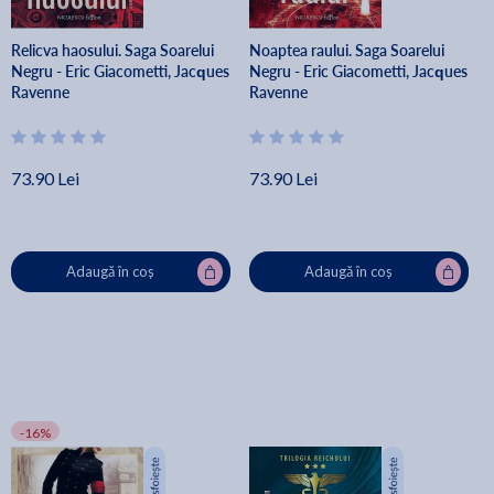
Relicva haosului. Saga Soarelui
Noaptea raului. Saga Soarelui
Negru - Eric Giacometti, Jacques
Negru - Eric Giacometti, Jacques
Ravenne
Ravenne
73.90 Lei
73.90 Lei
Adaugă în coș
Adaugă în coș
-16%