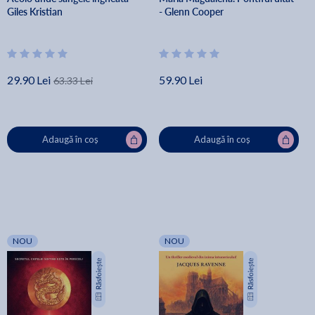
Giles Kristian
- Glenn Cooper
29.90 Lei
59.90 Lei
63.33 Lei
Adaugă în coș
Adaugă în coș
NOU
NOU