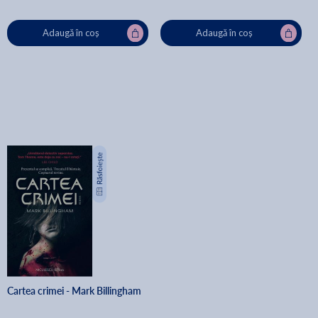
Adaugă în coș
Adaugă în coș
Cartea crimei - Mark Billingham