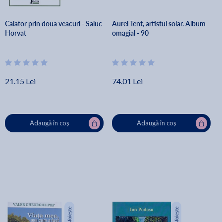
Calator prin doua veacuri - Saluc
Aurel Tent, artistul solar. Album
Horvat
omagial - 90
21.15 Lei
74.01 Lei
Adaugă în coș
Adaugă în coș