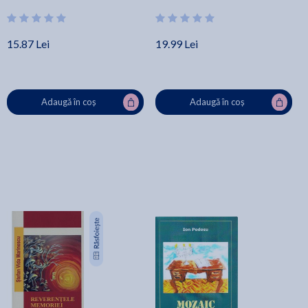
15.87 Lei
19.99 Lei
Adaugă în coș
Adaugă în coș