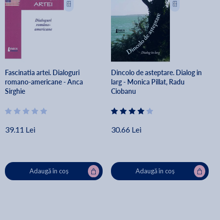
Fascinatia artei. Dialoguri
Dincolo de asteptare. Dialog in
romano-americane - Anca
larg - Monica Pillat, Radu
Sirghie
Ciobanu
39.11 Lei
30.66 Lei
Adaugă în coș
Adaugă în coș