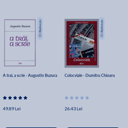
A trai, a scrie - Augustin Buzura
Colocviale - Dumitru Chioaru
49.89 Lei
26.43 Lei