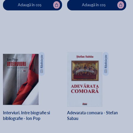
Adaugă în coș
Adaugă în coș
Interviuri. Intre biografie si
Adevarata comoara - Stefan
bibliografie - Ion Pop
Sabau