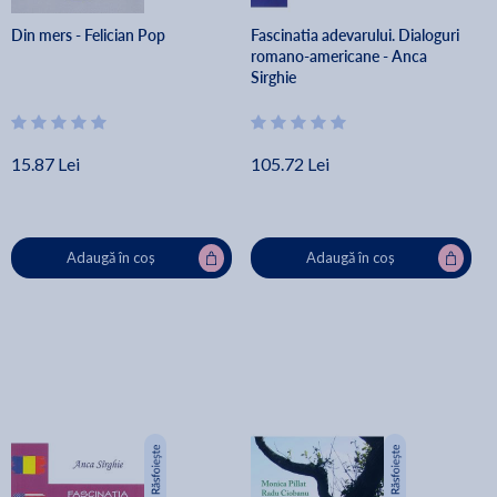
Din mers - Felician Pop
Fascinatia adevarului. Dialoguri
romano-americane - Anca
Sirghie
15.87 Lei
105.72 Lei
Adaugă în coș
Adaugă în coș