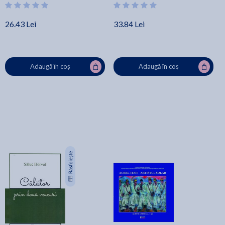
26.43 Lei
33.84 Lei
Adaugă în coș
Adaugă în coș