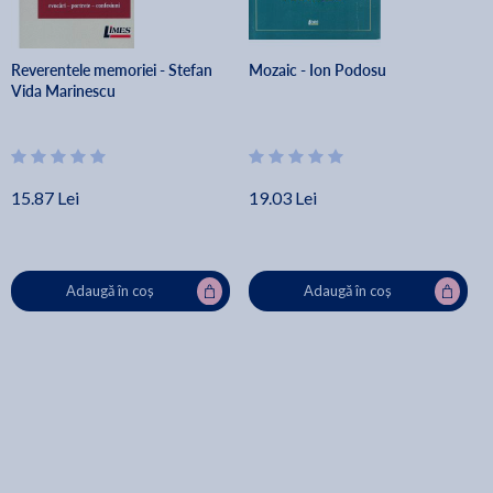
Reverentele memoriei - Stefan
Mozaic - Ion Podosu
Vida Marinescu
15.87 Lei
19.03 Lei
Adaugă în coș
Adaugă în coș