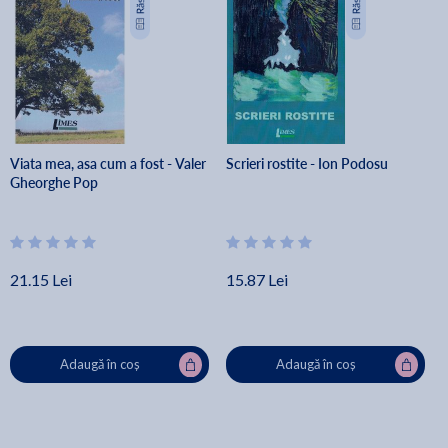
Viata mea, asa cum a fost - Valer
Scrieri rostite - Ion Podosu
Gheorghe Pop
21.15 Lei
15.87 Lei
Adaugă în coș
Adaugă în coș