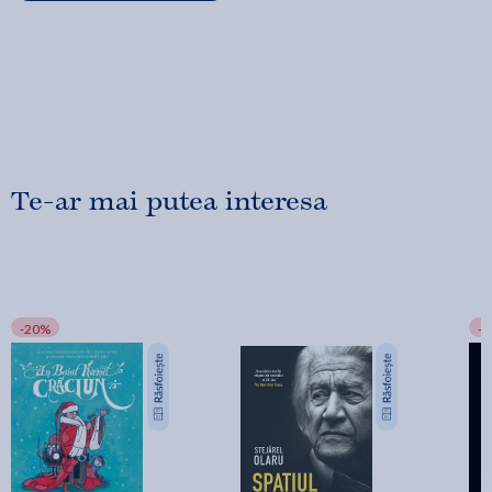
Te-ar mai putea interesa
-20%
-