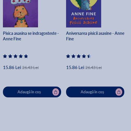
Pisica asasina se indragosteste -
Aniversarea pisicii asasine - Anne
Anne Fine
Fine
15.86 Lei
15.86 Lei
26.43 Lei
26.43 Lei
Adaugă în coș
Adaugă în coș