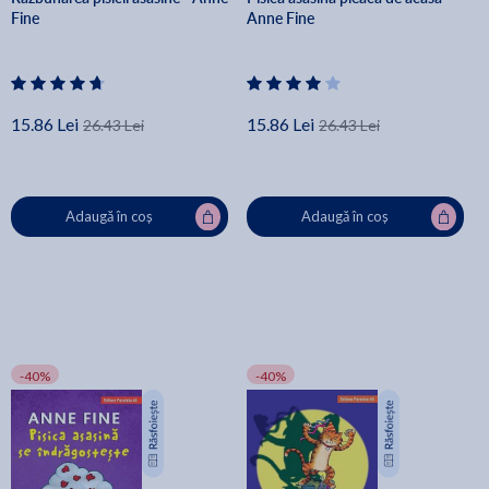
Fine
Anne Fine
15.86 Lei
15.86 Lei
26.43 Lei
26.43 Lei
Adaugă în coș
Adaugă în coș
-40%
-40%