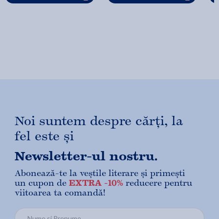
Noi suntem despre cărți, la
fel este și
Newsletter-ul nostru.
Abonează-te la veștile literare și primești
un cupon de
EXTRA -10%
reducere pentru
viitoarea ta comandă!