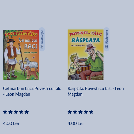
Cel mai bun baci. Povesti cu talc
Rasplata. Povesti cu talc - Leon
- Leon Magdan
Magdan
4.00 Lei
4.00 Lei