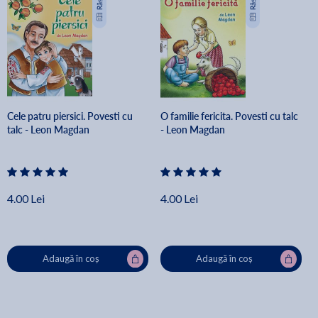
Cele patru piersici. Povesti cu
O familie fericita. Povesti cu talc
talc - Leon Magdan
- Leon Magdan
4.00 Lei
4.00 Lei
Adaugă în coș
Adaugă în coș