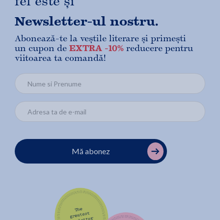
fel este și
Newsletter-ul nostru.
Abonează-te la veștile literare și primești
un cupon de
EXTRA -10%
reducere pentru
viitoarea ta comandă!
Mă abonez