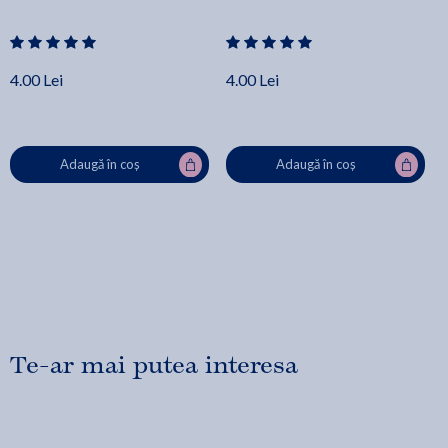
4.00 Lei
4.00 Lei
Adaugă în coș
Adaugă în coș
Te-ar mai putea interesa