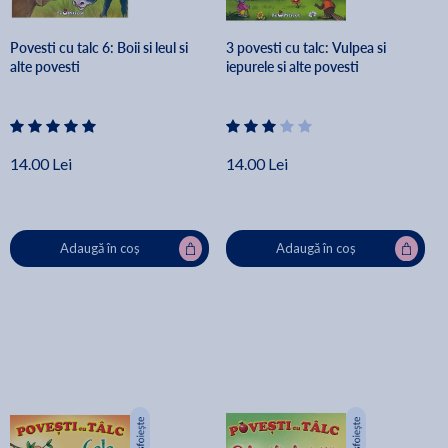
Povesti cu talc 6: Boii si leul si
3 povesti cu talc: Vulpea si
alte povesti
iepurele si alte povesti
14.00 Lei
14.00 Lei
Adaugă în coș
Adaugă în coș