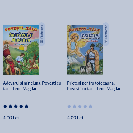
Adevarul si minciuna. Povesti cu
Prieteni pentru totdeauna.
talc - Leon Magdan
Povesti cu talc - Leon Magdan
4.00 Lei
4.00 Lei