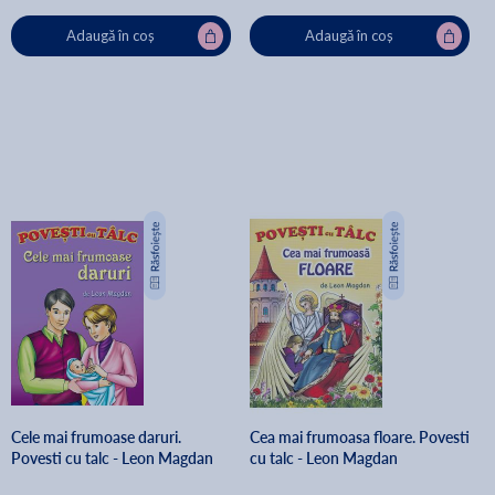
Adaugă în coș
Adaugă în coș
Cele mai frumoase daruri.
Cea mai frumoasa floare. Povesti
Povesti cu talc - Leon Magdan
cu talc - Leon Magdan