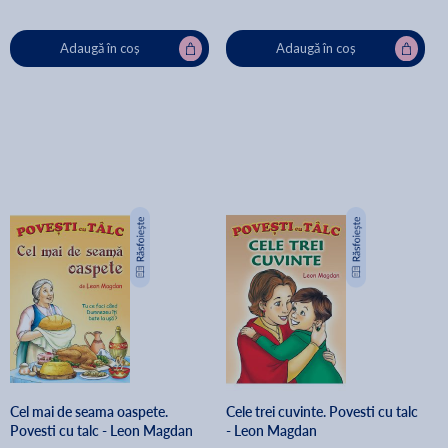
Adaugă în coș
Adaugă în coș
Cel mai de seama oaspete.
Cele trei cuvinte. Povesti cu talc
Povesti cu talc - Leon Magdan
- Leon Magdan