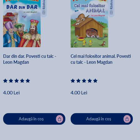
Dar din dar. Povesti cu talc -
Cel mai folositor animal. Povesti
Leon Magdan
cu talc - Leon Magdan
4.00 Lei
4.00 Lei
Adaugă în coș
Adaugă în coș