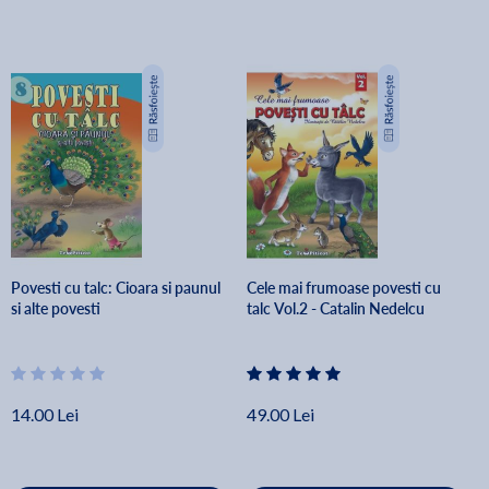
Povesti cu talc: Cioara si paunul
Cele mai frumoase povesti cu
si alte povesti
talc Vol.2 - Catalin Nedelcu
14.00 Lei
49.00 Lei