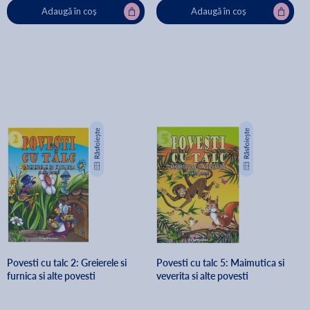
Adaugă în coș
Adaugă în coș
Povesti cu talc 2: Greierele si
Povesti cu talc 5: Maimutica si
furnica si alte povesti
veverita si alte povesti