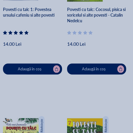
Povesti cu talc 1: Povestea
Povesti cu talc: Cocosul, pisica si
ursului cafeniu si alte povesti
soricelul si alte povesti - Catalin
Nedelcu
14.00 Lei
14.00 Lei
Adaugă în coș
Adaugă în coș