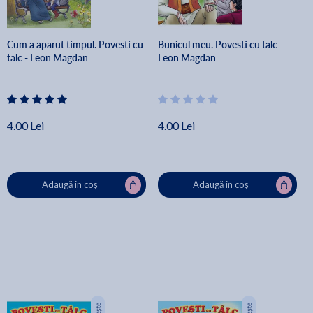
Cum a aparut timpul. Povesti cu
Bunicul meu. Povesti cu talc -
talc - Leon Magdan
Leon Magdan
4.00 Lei
4.00 Lei
Adaugă în coș
Adaugă în coș