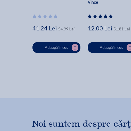
Vince
41.24 Lei
12.00 Lei
54.99 Lei
51.81 Lei
Adaugă în coș
Adaugă în coș
Noi suntem despre cărți,