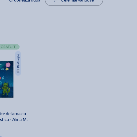
 GRATUIT
ce de iarna cu
stica - Alina M.