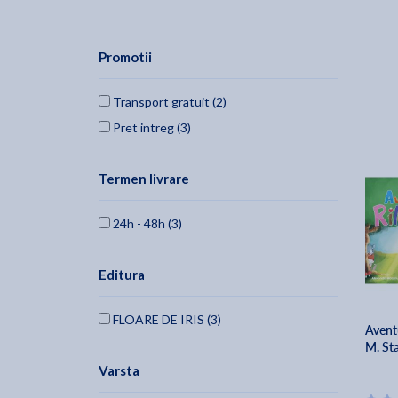
Promotii
Transport gratuit (2)
Pret intreg (3)
Termen livrare
24h - 48h (3)
Editura
FLOARE DE IRIS (3)
Aventu
M. Sta
Varsta