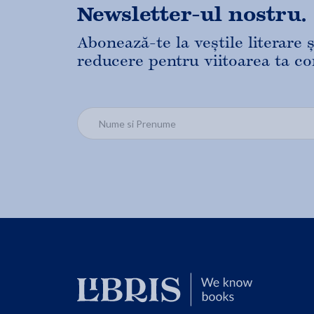
Newsletter-ul nostru.
Abonează-te la veștile literare
reducere pentru viitoarea ta c