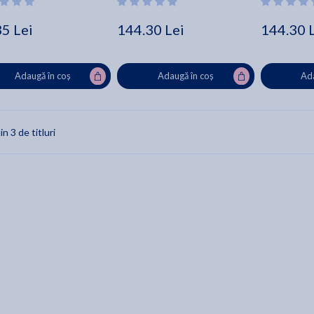
35 Lei
144.30 Lei
144.30 
Adaugă în coș
Adaugă în coș
Ada
in 3 de titluri