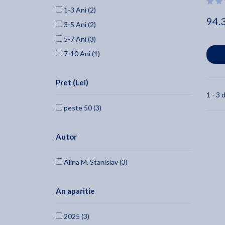
1-3 Ani (2)
94.
3-5 Ani (2)
5-7 Ani (3)
7-10 Ani (1)
Pret (Lei)
1 - 3 d
peste 50 (3)
Autor
Alina M. Stanislav (3)
An aparitie
2025 (3)