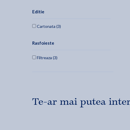
Editie
Cartonata (3)
Rasfoieste
Filtreaza (3)
Te-ar mai putea inte