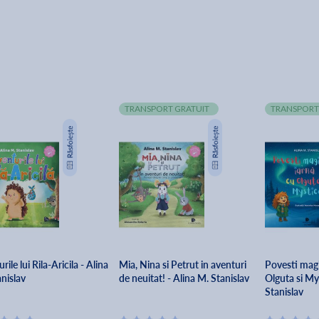
TRANSPORT GRATUIT
TRANSPORT
rile lui Rila-Aricila - Alina
Mia, Nina si Petrut in aventuri
Povesti magi
nislav
de neuitat! - Alina M. Stanislav
Olguta si My
Stanislav