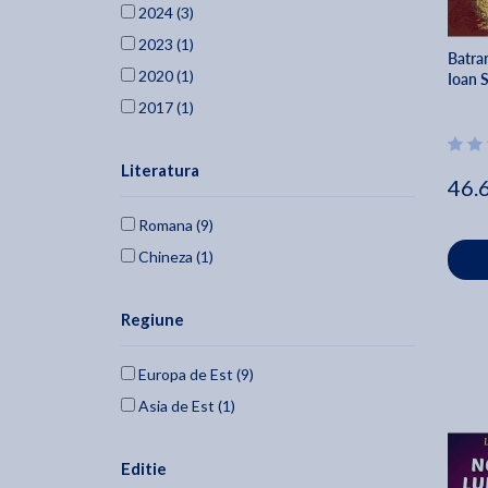
2024 (3)
Wang Zhousheng (1)
2023 (1)
Batran
2020 (1)
Ioan 
2017 (1)
Literatura
46.
Romana (9)
Chineza (1)
Regiune
Europa de Est (9)
Asia de Est (1)
Editie