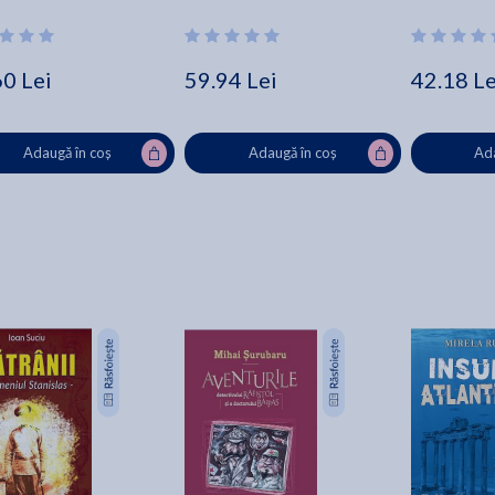
60 Lei
59.94 Lei
42.18 Le
Adaugă în coș
Adaugă în coș
Ada