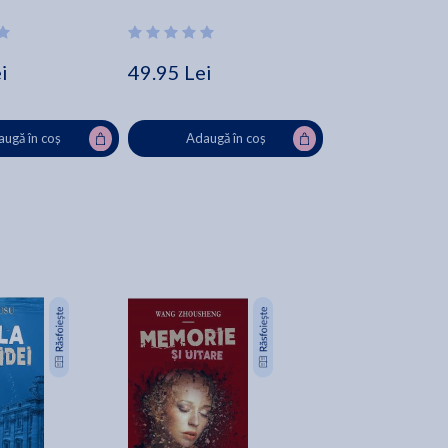
i
49.95 Lei
ugă în coș
Adaugă în coș