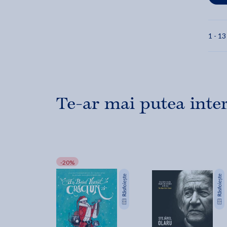
1 - 13
Te-ar mai putea inte
-20%