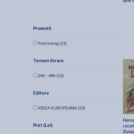
apari
Promotii
Pret intreg (13)
Termen livrare
24h - 48h (13)
Editura
IDEEA EUROPEANA (13)
Hernan
Pret (Lei)
cuceri
Zunzu