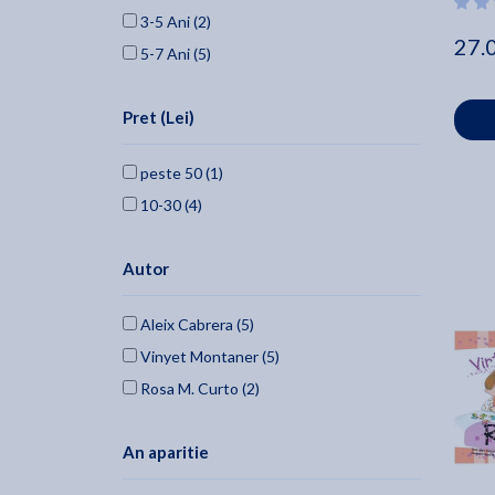
3-5 Ani (2)
27.
5-7 Ani (5)
Pret (Lei)
peste 50 (1)
10-30 (4)
Autor
Aleix Cabrera (5)
Vinyet Montaner (5)
Rosa M. Curto (2)
An aparitie