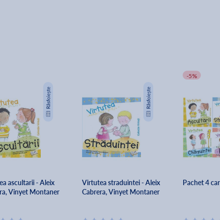
-5%
ea ascultarii - Aleix
Virtutea straduintei - Aleix
Pachet 4 car
ra, Vinyet Montaner
Cabrera, Vinyet Montaner