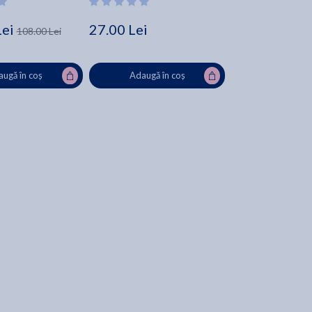
Lei
27.00 Lei
108.00 Lei
ugă în coș
Adaugă în coș