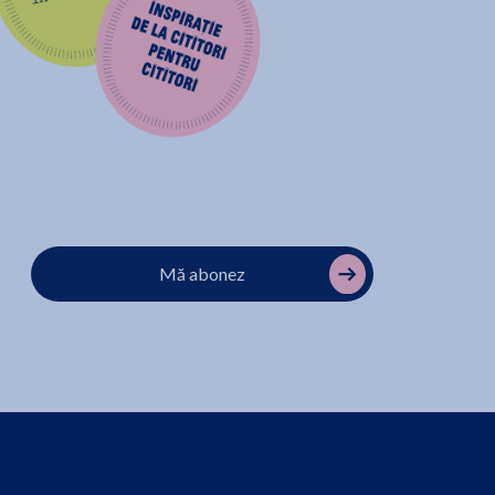
Mă abonez