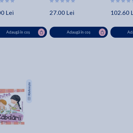
00 Lei
27.00 Lei
102.60 
Adaugă în coș
Adaugă în coș
Ada