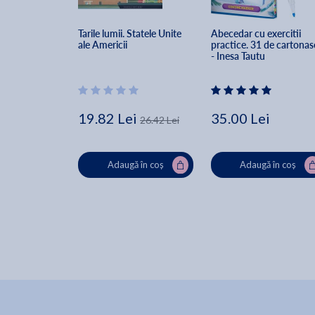
Tarile lumii. Statele Unite 
Abecedar cu exercitii 
ale Americii
practice. 31 de cartonas
- Inesa Tautu
19.82 Lei
35.00 Lei
26.42 Lei
Adaugă în coș
Adaugă în coș