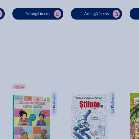
Adaugă în coș
Adaugă în coș
-22%