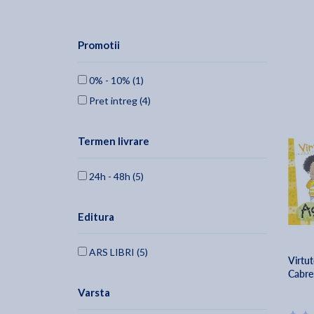
Promotii
0% - 10% (1)
Pret intreg (4)
Termen livrare
24h - 48h (5)
Editura
ARS LIBRI (5)
Virtut
Cabre
Varsta