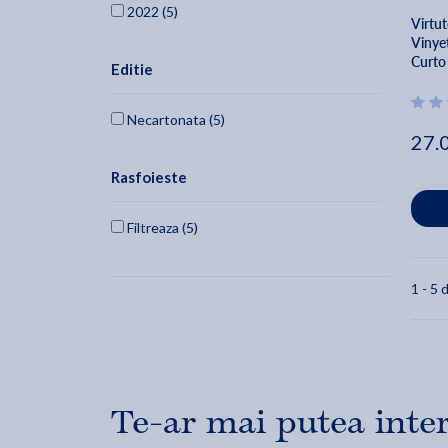
2022 (5)
Virtut
Vinye
Curto
Editie
Necartonata (5)
27.
Rasfoieste
Filtreaza (5)
1 - 5 d
Te-ar mai putea inte