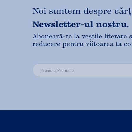
Noi suntem despre cărți,
Newsletter-ul nostru.
Abonează-te la veștile literare
reducere pentru viitoarea ta c