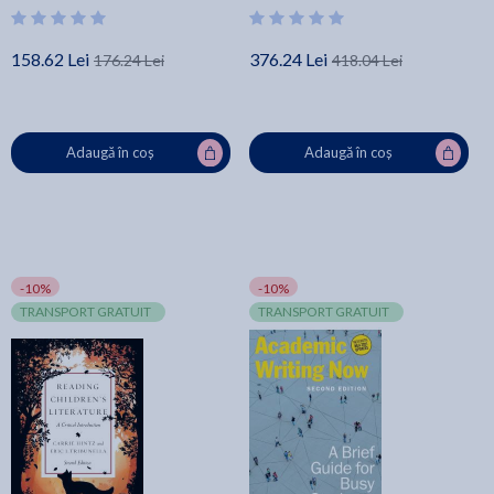
158.62 Lei
376.24 Lei
176.24 Lei
418.04 Lei
Adaugă în coș
Adaugă în coș
-10%
-10%
TRANSPORT GRATUIT
TRANSPORT GRATUIT