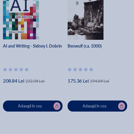
AI and Writing - Sidney I. Dobrin
Beowulf (ca. 1000)
208.84 Lei
175.36 Lei
232.04 Lei
194.84 Lei
Adaugă în coș
Adaugă în coș