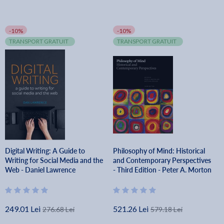
-10%
-10%
TRANSPORT GRATUIT
TRANSPORT GRATUIT
Digital Writing: A Guide to
Philosophy of Mind: Historical
Writing for Social Media and the
and Contemporary Perspectives
Web - Daniel Lawrence
- Third Edition - Peter A. Morton
249.01 Lei
521.26 Lei
276.68 Lei
579.18 Lei