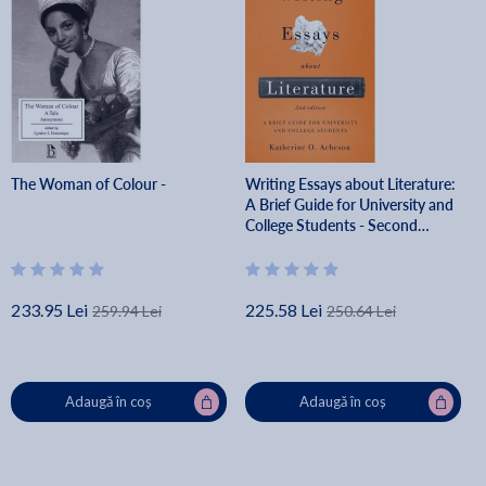
The Woman of Colour -
Writing Essays about Literature:
A Brief Guide for University and
College Students - Second
Edition - Katherine O. Acheson
233.95 Lei
225.58 Lei
259.94 Lei
250.64 Lei
Adaugă în coș
Adaugă în coș