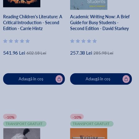
Reading Children's Literature: A
Academic Writing Now: A Brief
Critical Introduction - Second
Guide for Busy Students -
Edition - Carrie Hintz
Second Edition - David Starkey
541.96 Lei
257.38 Lei
602.18 Lei
285.98 Lei
Adaugă în coș
Adaugă în coș
-10%
-10%
TRANSPORT GRATUIT
TRANSPORT GRATUIT