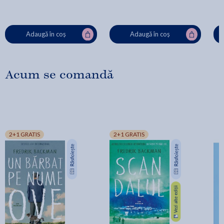
Adaugă în coș
Adaugă în coș
Acum se comandă
2+1 GRATIS
2+1 GRATIS