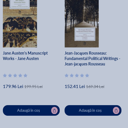
Jane Austen's Manuscript
Jean-Jacques Rousseau:
Works - Jane Austen
Fundamental Political Writings -
Jean-jacques Rousseau
179.96 Lei
152.41 Lei
199.95 Lei
169.34 Lei
Adaugă în coș
Adaugă în coș