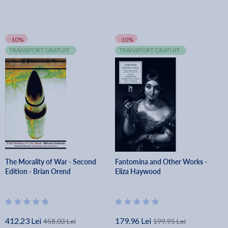
-10%
-10%
TRANSPORT GRATUIT
TRANSPORT GRATUIT
The Morality of War - Second
Fantomina and Other Works -
Edition - Brian Orend
Eliza Haywood
412.23 Lei
179.96 Lei
458.03 Lei
199.95 Lei