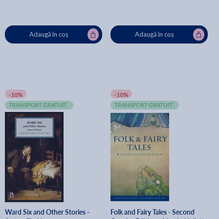
Adaugă în coș
Adaugă în coș
-10%
-10%
TRANSPORT GRATUIT
TRANSPORT GRATUIT
Ward Six and Other Stories -
Folk and Fairy Tales - Second