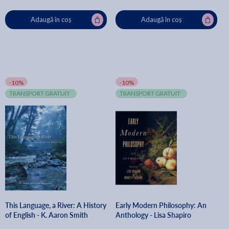
Adaugă în coș
Adaugă în coș
-10%
-10%
TRANSPORT GRATUIT
TRANSPORT GRATUIT
This Language, a River: A History
Early Modern Philosophy: An
of English - K. Aaron Smith
Anthology - Lisa Shapiro