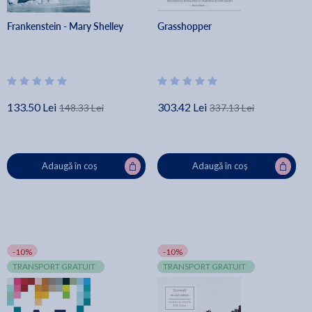
Frankenstein - Mary Shelley
Grasshopper
133.50 Lei
303.42 Lei
148.33 Lei
337.13 Lei
Adaugă în coș
Adaugă în coș
-10%
-10%
TRANSPORT GRATUIT
TRANSPORT GRATUIT