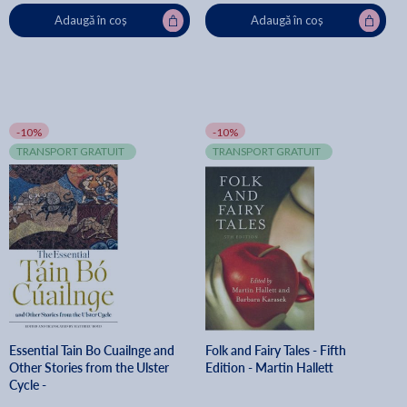
Adaugă în coș
Adaugă în coș
-10%
-10%
TRANSPORT GRATUIT
TRANSPORT GRATUIT
Essential Tain Bo Cuailnge and
Folk and Fairy Tales - Fifth
Other Stories from the Ulster
Edition - Martin Hallett
Cycle -