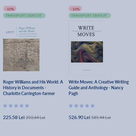
-10%
-10%
TRANSPORT GRATUIT
TRANSPORT GRATUIT
Roger Williams and His World: A
Write Moves: A Creative Writing
History in Documents -
Guide and Anthology - Nancy
Charlotte Carrington-farmer
Pagh
225.58 Lei
526.90 Lei
250.64 Lei
585.44 Lei