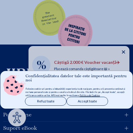
✕
Câștigă 2.000 € Voucher vacanță✈️
Plasează comanda câștigătoare 📖 »
Confidențialitatea datelor tale este importantă pentru
noi
Folosim cookie-uri pentru a îmbunătăți experiența ta de navigare, pentru a-ți prezenta conținut și
reclame personalizate și pentru a analiza traficul din site. Făcând clic pe „Accept toate”, accepți
utilizarea cookie-urilor. Află mai multe în secțiunea
Politica de Cookies
.
Grupul Libris
Refuz toate
Accept toate
Pentru tine
Suport eBook