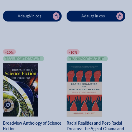
Adaugă în coș
Adaugă în coș
-10%
-10%
TRANSPORT GRATUIT
TRANSPORT GRATUIT
Broadview Anthology of Science
Racial Realities and Post-Racial
Fiction -
Dreams: The Age of Obama and