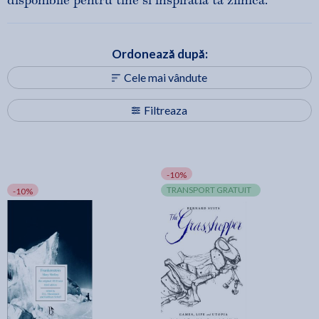
disponibile pentru tine si inspiratia ta zilnica.
Ordonează după:
Cele mai vândute
Filtreaza
-10%
TRANSPORT GRATUIT
-10%