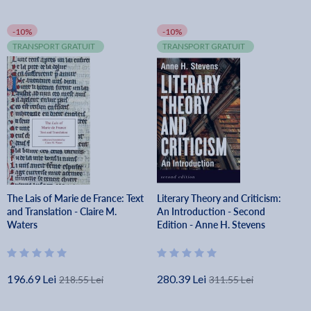
-10%
-10%
TRANSPORT GRATUIT
TRANSPORT GRATUIT
The Lais of Marie de France: Text
Literary Theory and Criticism:
and Translation - Claire M.
An Introduction - Second
Waters
Edition - Anne H. Stevens
196.69 Lei
280.39 Lei
218.55 Lei
311.55 Lei