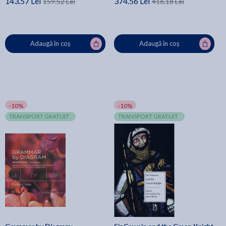
143.57 Lei
374.56 Lei
159.52 Lei
416.18 Lei
Adaugă în coș
Adaugă în coș
-10%
-10%
TRANSPORT GRATUIT
TRANSPORT GRATUIT