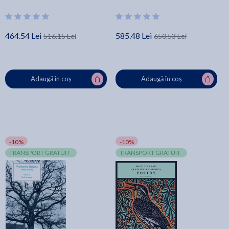
464.54 Lei
585.48 Lei
516.15 Lei
650.53 Lei
Adaugă în coș
Adaugă în coș
-10%
-10%
TRANSPORT GRATUIT
TRANSPORT GRATUIT