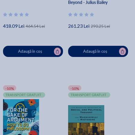
Beyond - Julius Bailey
418.09 Lei
261.23 Lei
464.54 Lei
290.25 Lei
Adaugă în coș
Adaugă în coș
-10%
-10%
TRANSPORT GRATUIT
TRANSPORT GRATUIT