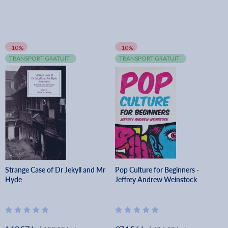
-10%
-10%
TRANSPORT GRATUIT
TRANSPORT GRATUIT
Strange Case of Dr Jekyll and Mr
Pop Culture for Beginners -
Hyde
Jeffrey Andrew Weinstock