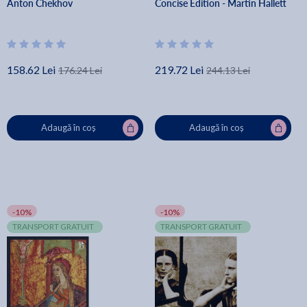
Anton Chekhov
Concise Edition - Martin Hallett
158.62 Lei
219.72 Lei
176.24 Lei
244.13 Lei
Adaugă în coș
Adaugă în coș
-10%
-10%
TRANSPORT GRATUIT
TRANSPORT GRATUIT