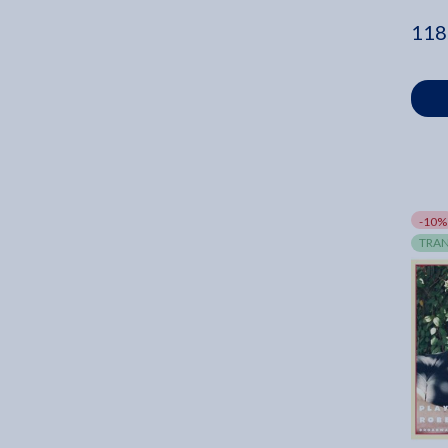
118
-10%
TRAN