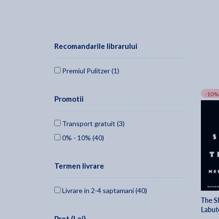
Recomandarile librarului
Premiul Pulitzer (1)
-10%
Promotii
Transport gratuit (3)
0% - 10% (40)
Termen livrare
Livrare in 2-4 saptamani (40)
The Sh
Labut
Pret (Lei)