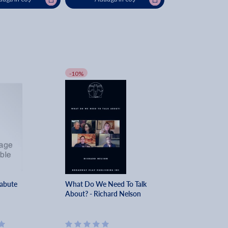
-10%
Labute
What Do We Need To Talk
About? - Richard Nelson