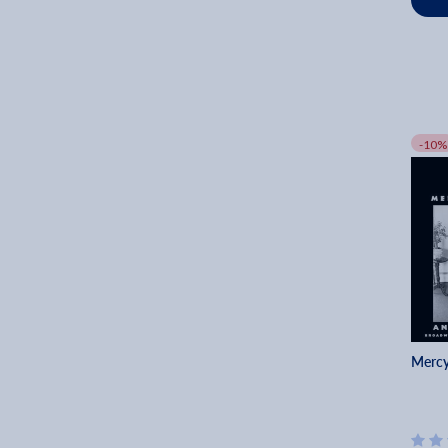
-10%
Mercy