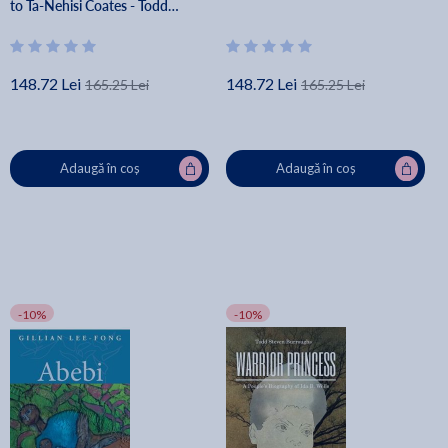
to Ta-Nehisi Coates - Todd
Steven Burroughs
148.72 Lei
148.72 Lei
165.25 Lei
165.25 Lei
Adaugă în coș
Adaugă în coș
-10%
-10%