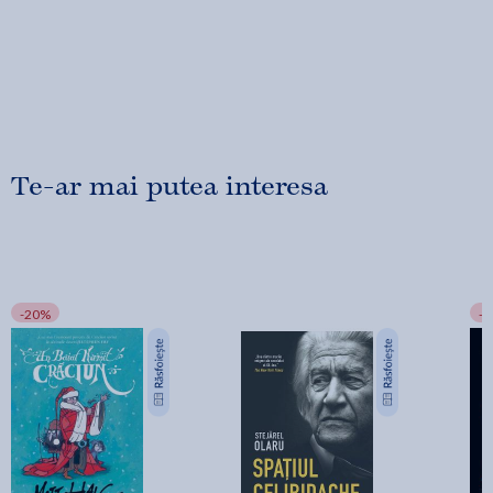
Te-ar mai putea interesa
-20%
-