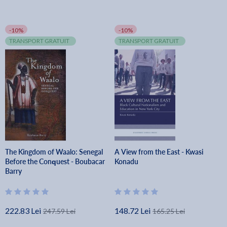
-10%
-10%
TRANSPORT GRATUIT
TRANSPORT GRATUIT
The Kingdom of Waalo: Senegal
A View from the East - Kwasi
Before the Conquest - Boubacar
Konadu
Barry
222.83 Lei
148.72 Lei
247.59 Lei
165.25 Lei