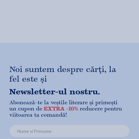
Noi suntem despre cărți, la
fel este și
Newsletter-ul nostru.
Abonează-te la veștile literare și primești
un cupon de
EXTRA -10%
reducere pentru
viitoarea ta comandă!