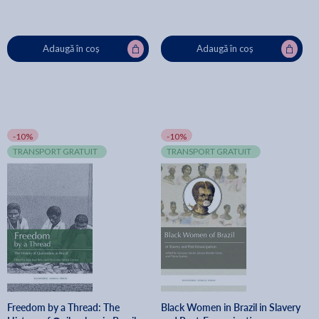
Adaugă în coș
Adaugă în coș
-10%
-10%
TRANSPORT GRATUIT
TRANSPORT GRATUIT
Freedom by a Thread: The
Black Women in Brazil in Slavery