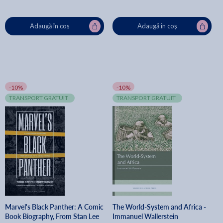
Adaugă în coș
Adaugă în coș
-10%
-10%
TRANSPORT GRATUIT
TRANSPORT GRATUIT
Marvel's Black Panther: A Comic
The World-System and Africa -
Book Biography, From Stan Lee
Immanuel Wallerstein