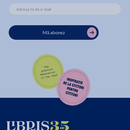
Mă abonez