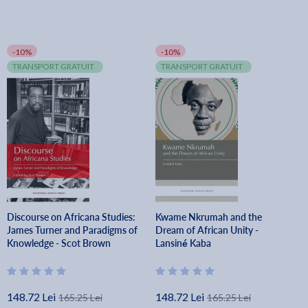
-10%
-10%
TRANSPORT GRATUIT
TRANSPORT GRATUIT
Discourse on Africana Studies:
Kwame Nkrumah and the
James Turner and Paradigms of
Dream of African Unity -
Knowledge - Scot Brown
Lansiné Kaba
148.72 Lei
148.72 Lei
165.25 Lei
165.25 Lei