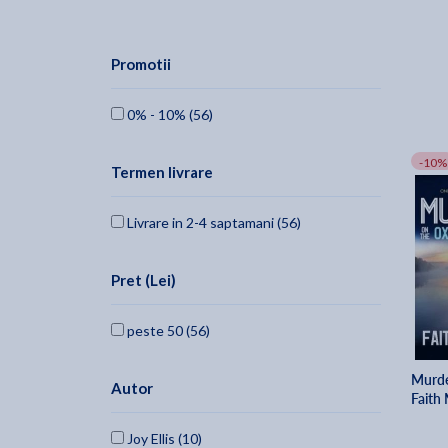
Promotii
0% - 10% (56)
-10%
Termen livrare
Livrare in 2-4 saptamani (56)
Pret (Lei)
peste 50 (56)
Murde
Autor
Faith
Joy Ellis (10)