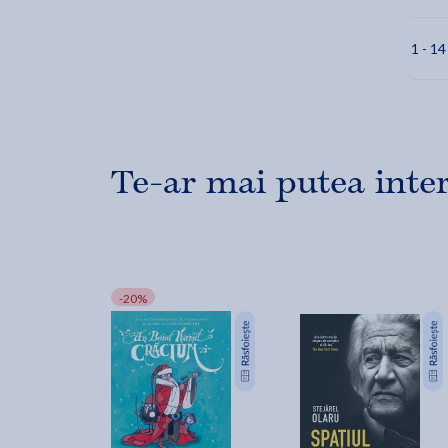
1 - 14
Te-ar mai putea inte
-20%