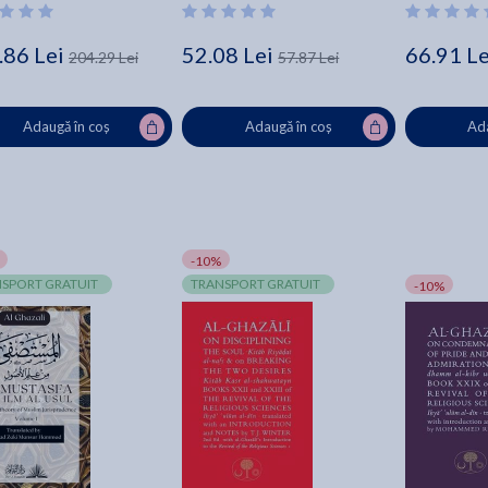
.86 Lei
52.08 Lei
66.91 Le
204.29 Lei
57.87 Lei
Adaugă în coș
Adaugă în coș
Ada
-10%
SPORT GRATUIT
TRANSPORT GRATUIT
-10%