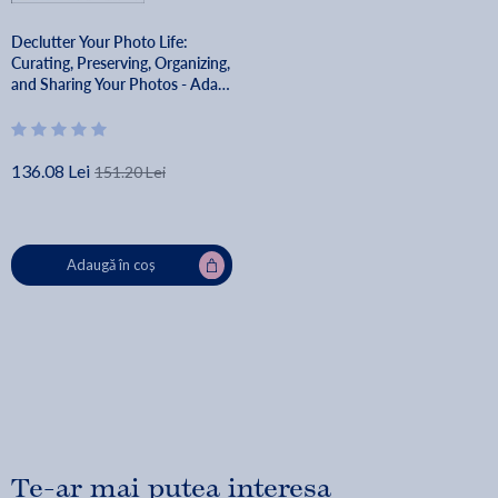
Declutter Your Photo Life:
Curating, Preserving, Organizing,
and Sharing Your Photos - Adam
Pratt
136.08 Lei
151.20 Lei
Adaugă în coș
Te-ar mai putea interesa