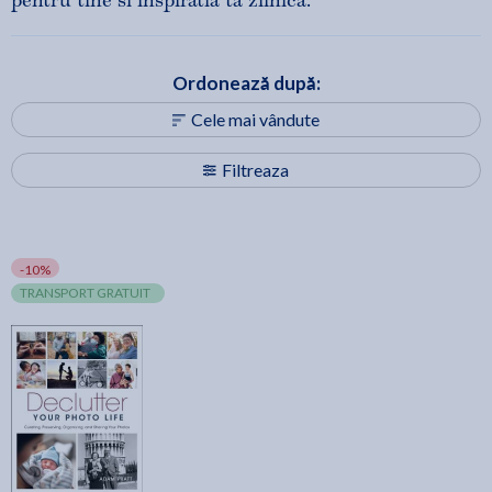
pentru tine si inspiratia ta zilnica.
Ordonează după:
Cele mai vândute
Filtreaza
-10%
TRANSPORT GRATUIT