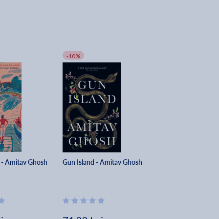
-10%
e - Amitav Ghosh
Gun Island - Amitav Ghosh