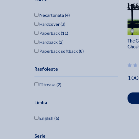
Necartonata (4)
Hardcover (3)
Paperback (11)
The G
Hardback (2)
Ghos
Paperback softback (8)
Rasfoieste
100
Filtreaza (2)
Limba
English (6)
Serie