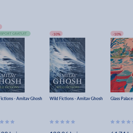
SPORT GRATUIT
-10%
-10%
Fictions - Amitav Ghosh
Wild Fictions - Amitav Ghosh
Glass Palac