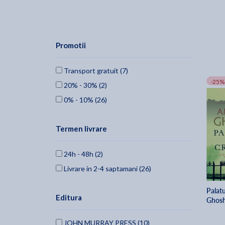
Promotii
Transport gratuit (7)
-25%
20% - 30% (2)
0% - 10% (26)
Termen livrare
24h - 48h (2)
Livrare in 2-4 saptamani (26)
Palatu
Editura
Ghos
JOHN MURRAY PRESS (10)