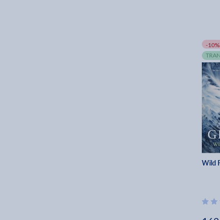
-10%
TRAN
Wild 