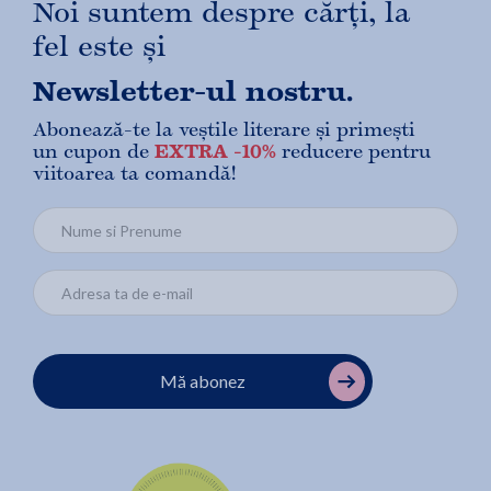
Noi suntem despre cărți, la
fel este și
Newsletter-ul nostru.
Abonează-te la veștile literare și primești
un cupon de
EXTRA -10%
reducere pentru
viitoarea ta comandă!
Mă abonez