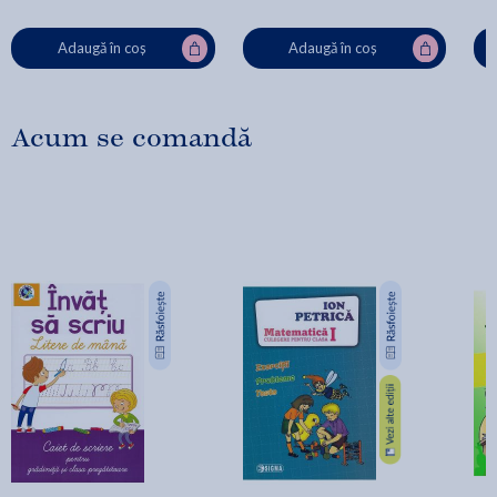
Adaugă în coș
Adaugă în coș
Acum se comandă