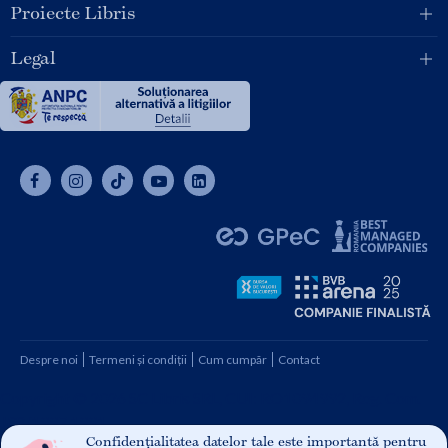
Proiecte Libris
Legal
Despre noi
Termeni și condiții
Cum cumpăr
Contact
Copyright © 2026 SC Libris SRL, CUI: RO1094992, Reg. Com.
J08/1997 1991
Confidențialitatea datelor tale este importantă pentru