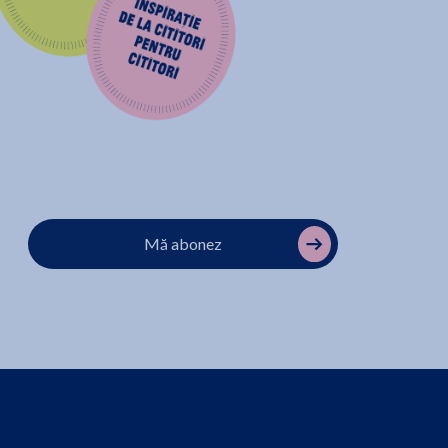
Mă abonez