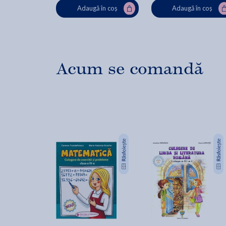
Adaugă în coș
Adaugă în coș
Acum se comandă