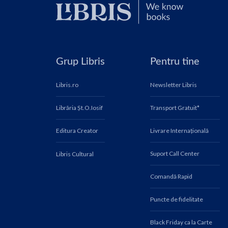
Grup Libris
Pentru tine
Libris.ro
Newsletter Libris
Librăria Șt.O.Iosif
Transport Gratuit*
Editura Creator
Livrare Internațională
Suport Call Center
Libris Cultural
Comandă Rapid
Puncte de fidelitate
Black Friday ca la Carte