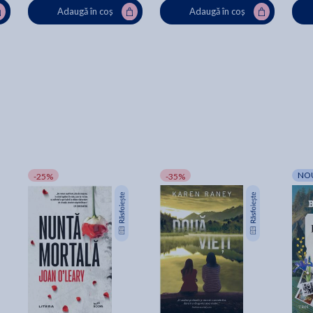
Adaugă în coș
Adaugă în coș
NO
-25%
-35%