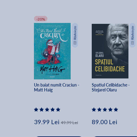
-20%
Un baiat numit Craciun - 
Spatiul Celibidache - 
Matt Haig
Stejarel Olaru
39.99 Lei
89.00 Lei
49.99 Lei