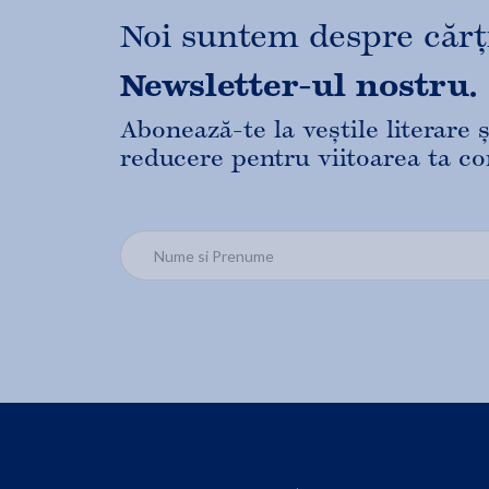
Noi suntem despre cărți,
Newsletter-ul nostru.
Abonează-te la veștile literare
reducere pentru viitoarea ta c