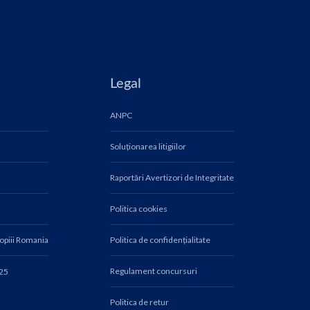
Legal
ANPC
Soluționarea litigiilor
Raportări Avertizori de Integritate
Politica cookies
Copiii Romania
Politica de confidențialitate
Regulament concursuri
025
Politica de retur