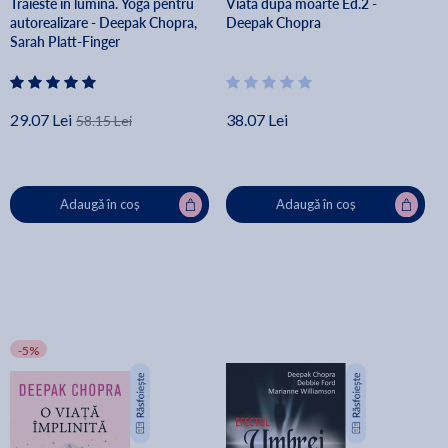
Traieste in lumina. Yoga pentru
Viata dupa moarte Ed.2 -
autorealizare - Deepak Chopra,
Deepak Chopra
Sarah Platt-Finger
29.07 Lei
38.07 Lei
58.15 Lei
Adaugă în coș
Adaugă în coș
-5%