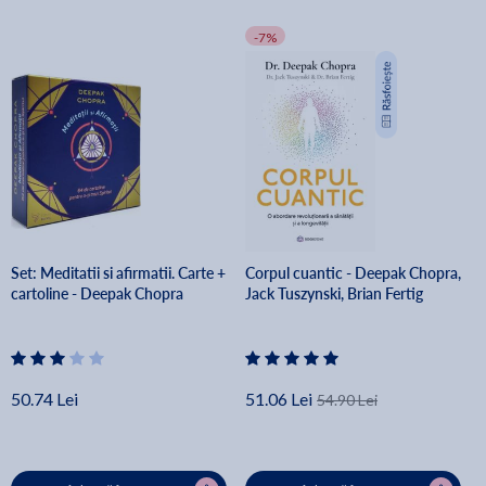
-7%
Set: Meditatii si afirmatii. Carte +
Corpul cuantic - Deepak Chopra,
cartoline - Deepak Chopra
Jack Tuszynski, Brian Fertig
50.74 Lei
51.06 Lei
54.90 Lei