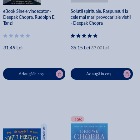
eBook Sinele vindecator -
Solutii spirituale. Raspunsuri la
Deepak Chopra, Rudolph E.
cele mai mari provocari ale vietii
Tanzi
- Deepak Chopra
31.49 Lei
35.15 Lei
37.00 Lei
Adaugă în coș
Adaugă în coș
-10%