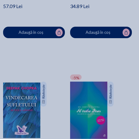
57.09 Lei
34.89 Lei
Adaugă în coș
Adaugă în coș
-5%