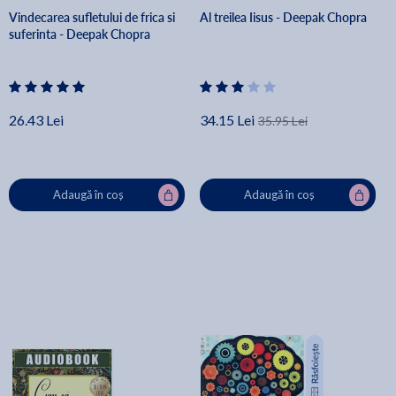
Vindecarea sufletului de frica si
Al treilea Iisus - Deepak Chopra
suferinta - Deepak Chopra
26.43 Lei
34.15 Lei
35.95 Lei
Adaugă în coș
Adaugă în coș