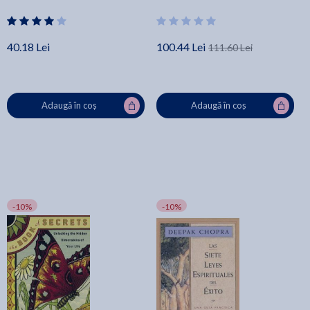
Deepak Chopra
40.18 Lei
100.44 Lei
111.60 Lei
Adaugă în coș
Adaugă în coș
-10%
-10%