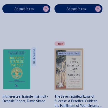
Adaugă în coș
Adaugă în coș
-10%
Intinereste si traieste mai mult -
The Seven Spiritual Laws of
Deepak Chopra, David Simon
Success: A Practical Guide to
the Fulfillment of Your Dreams -