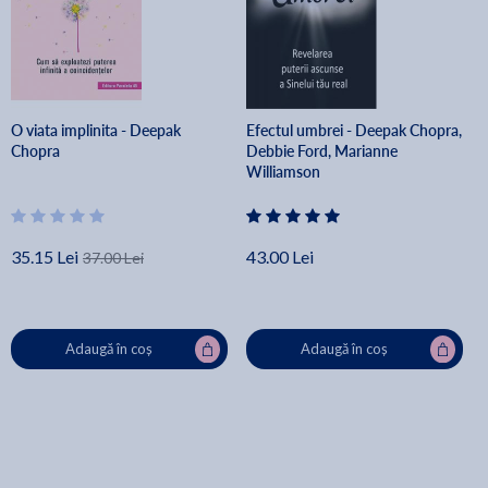
O viata implinita - Deepak
Efectul umbrei - Deepak Chopra,
Chopra
Debbie Ford, Marianne
Williamson
35.15 Lei
43.00 Lei
37.00 Lei
Adaugă în coș
Adaugă în coș