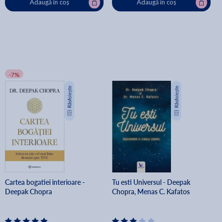
Adaugă în coș
Adaugă în coș
-7%
Cartea bogatiei interioare -
Tu esti Universul - Deepak
Deepak Chopra
Chopra, Menas C. Kafatos