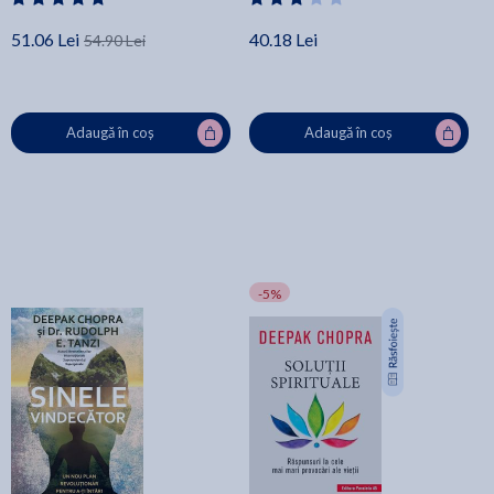
51.06 Lei
40.18 Lei
54.90 Lei
Adaugă în coș
Adaugă în coș
-5%