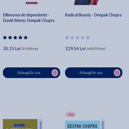
Eliberarea de dependente -
Radical Beauty - Deepak Chopra
David Simon, Deepak Chopra
35.15 Lei
129.54 Lei
37.00 Lei
143.93 Lei
Adaugă în coș
Adaugă în coș
-5%