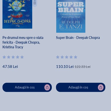
Pe drumul meu spre o viata
Super Brain - Deepak Chopra
fericita - Deepak Chopra,
Kristina Tracy
47.58 Lei
110.10 Lei
122.33 Lei
Adaugă în coș
Adaugă în coș