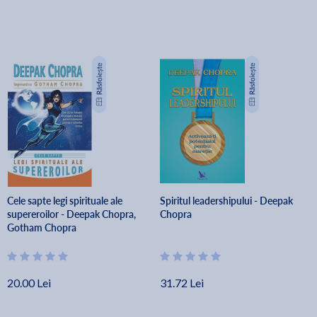
Cele sapte legi spirituale ale
Spiritul leadershipului - Deepak
supereroilor - Deepak Chopra,
Chopra
Gotham Chopra
20.00 Lei
31.72 Lei