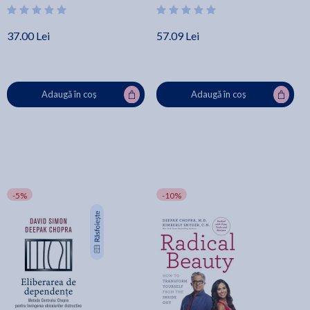
37.00 Lei
57.09 Lei
Adaugă în coș
Adaugă în coș
-5%
-10%