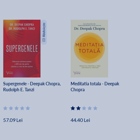
Supergenele - Deepak Chopra,
Meditatia totala - Deepak
Rudolph E. Tanzi
Chopra
57.09 Lei
44.40 Lei