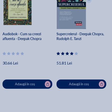
Audiobok - Cum sa creezi
Supercreierul - Deepak Chopra,
afluenta - Deepak Chopra
Rudolph E. Tanzi
30.66 Lei
51.81 Lei
Adaugă în coș
Adaugă în coș