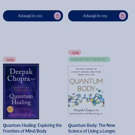
Adaugă în coș
Adaugă în coș
-10%
TRANSPORT GRATUIT
-10%
Quantum Healing: Exploring the
Quantum Body: The New
Frontiers of Mind/Body
Science of Living a Longer,