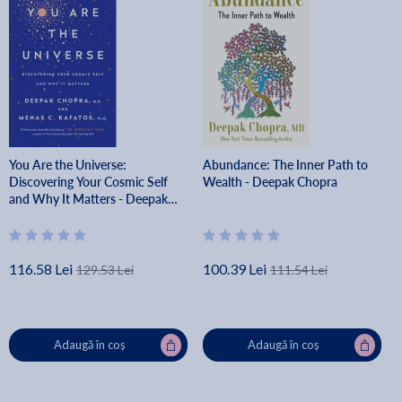
You Are the Universe:
Abundance: The Inner Path to
Discovering Your Cosmic Self
Wealth - Deepak Chopra
and Why It Matters - Deepak
Chopra
116.58 Lei
100.39 Lei
129.53 Lei
111.54 Lei
Adaugă în coș
Adaugă în coș