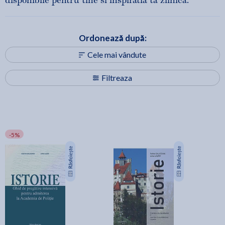
disponibile pentru tine si inspiratia ta zilnica.
Ordonează după:
Cele mai vândute
Filtreaza
-5%