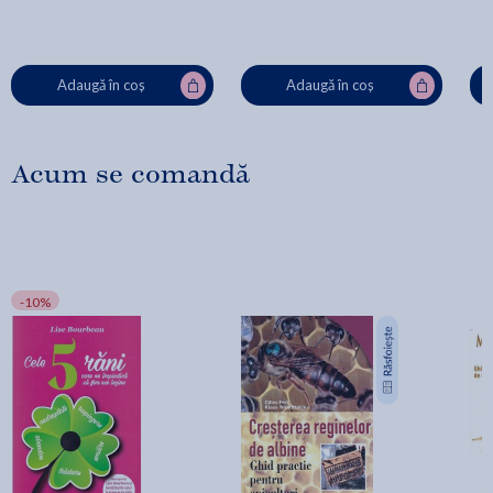
Adaugă în coș
Adaugă în coș
Acum se comandă
-10%