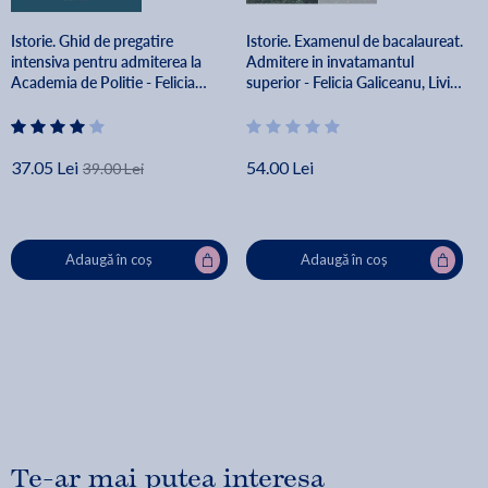
Istorie. Ghid de pregatire
Istorie. Examenul de bacalaureat.
intensiva pentru admiterea la
Admitere in invatamantul
Academia de Politie - Felicia
superior - Felicia Galiceanu, Liviu
Galiceanu, Liviu Lazar
lazar
37.05 Lei
54.00 Lei
39.00 Lei
Adaugă în coș
Adaugă în coș
Te-ar mai putea interesa