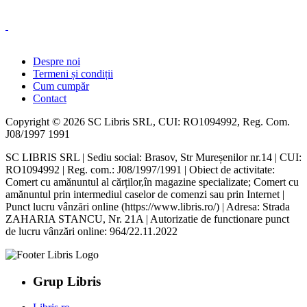
Despre noi
Termeni și condiții
Cum cumpăr
Contact
Copyright © 2026 SC Libris SRL, CUI: RO1094992, Reg. Com.
J08/1997 1991
SC LIBRIS SRL | Sediu social: Brasov, Str Mureșenilor nr.14 | CUI:
RO1094992 | Reg. com.: J08/1997/1991 | Obiect de activitate:
Comert cu amănuntul al cărților,în magazine specializate; Comert cu
amănuntul prin intermediul caselor de comenzi sau prin Internet |
Punct lucru vânzări online (https://www.libris.ro/) | Adresa: Strada
ZAHARIA STANCU, Nr. 21A | Autorizatie de functionare punct
de lucru vânzări online: 964/22.11.2022
Grup Libris