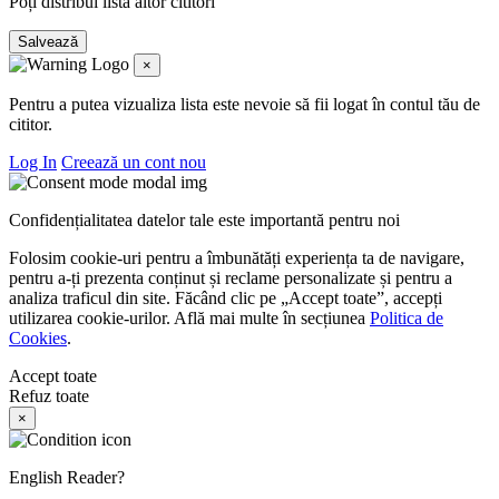
Poți distribui lista altor cititori
Salvează
×
Pentru a putea vizualiza lista este nevoie să fii logat în contul tău de
cititor.
Log In
Creează un cont nou
Confidențialitatea datelor tale este importantă pentru noi
Folosim cookie-uri pentru a îmbunătăți experiența ta de navigare,
pentru a-ți prezenta conținut și reclame personalizate și pentru a
analiza traficul din site. Făcând clic pe „Accept toate”, accepți
utilizarea cookie-urilor. Află mai multe în secțiunea
Politica de
Cookies
.
Accept toate
Refuz toate
×
English Reader?