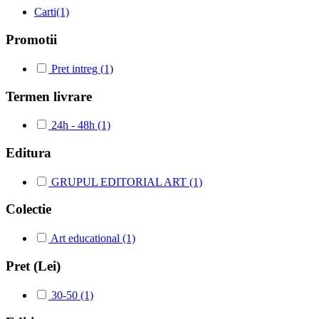
Carti
(1)
Promotii
Pret intreg (1)
Termen livrare
24h - 48h (1)
Editura
GRUPUL EDITORIAL ART (1)
Colectie
Art educational (1)
Pret (Lei)
30-50 (1)