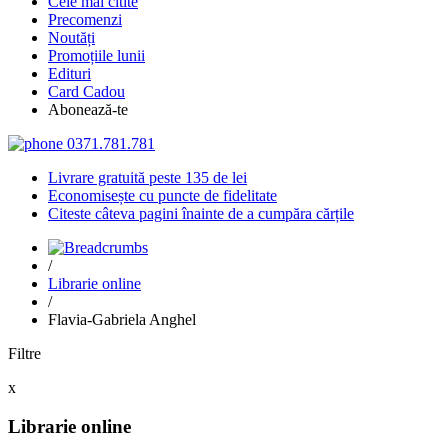
Cele mai citite
Precomenzi
Noutăți
Promoțiile lunii
Edituri
Card Cadou
Abonează-te
0371.781.781
Livrare gratuită peste 135 de lei
Economisește cu puncte de fidelitate
Citeste câteva pagini înainte de a cumpăra cărțile
/
Librarie online
/
Flavia-Gabriela Anghel
Filtre
x
Librarie online