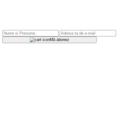
Mă abonez