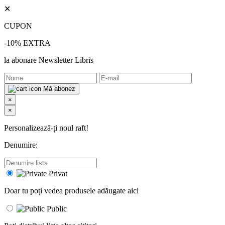
✕
CUPON
-10% EXTRA
la abonare Newsletter Libris
Mă abonez
×
×
Personalizează-ți noul raft!
Denumire:
Privat
Doar tu poți vedea produsele adăugate aici
Public