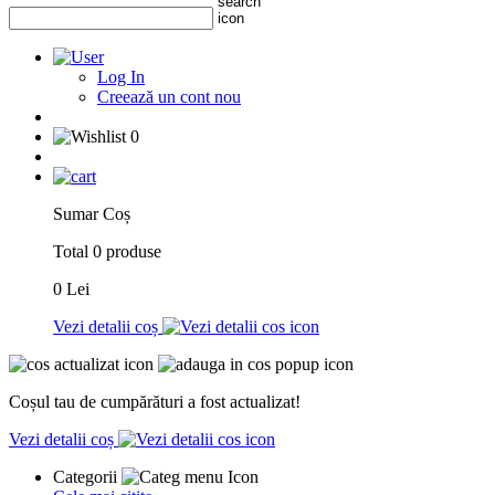
Log In
Creează un cont nou
0
Sumar Coș
Total 0 produse
0 Lei
Vezi detalii coș
Coșul tau de cumpărături a fost actualizat!
Vezi detalii coș
Categorii