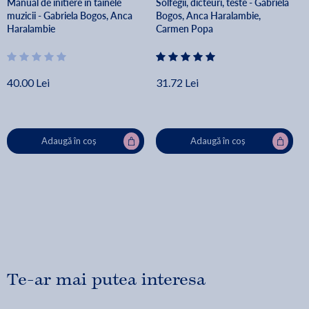
Manual de initiere in tainele
Solfegii, dicteuri, teste - Gabriela
muzicii - Gabriela Bogos, Anca
Bogos, Anca Haralambie,
Haralambie
Carmen Popa
40.00 Lei
31.72 Lei
Adaugă în coș
Adaugă în coș
Te-ar mai putea interesa