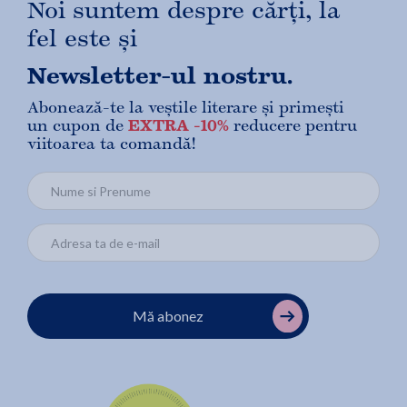
Noi suntem despre cărți, la
fel este și
Newsletter-ul nostru.
Abonează-te la veștile literare și primești
un cupon de
EXTRA -10%
reducere pentru
viitoarea ta comandă!
Mă abonez