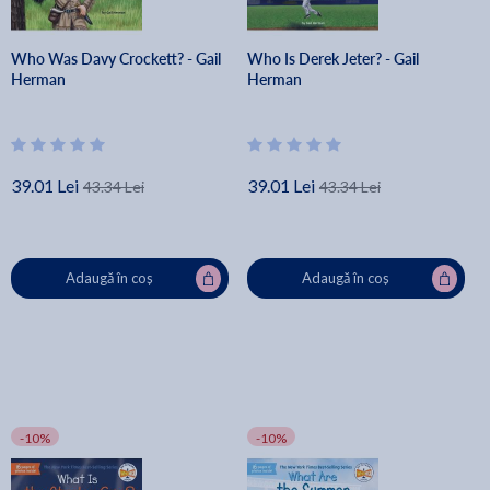
Who Was Davy Crockett? - Gail
Who Is Derek Jeter? - Gail
Herman
Herman
39.01 Lei
39.01 Lei
43.34 Lei
43.34 Lei
Adaugă în coș
Adaugă în coș
-10%
-10%