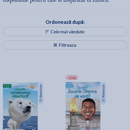
disponibile pentru tine si inspiratia ta zilnica.
Ordonează după:
Cele mai vândute
Filtreaza
-35%