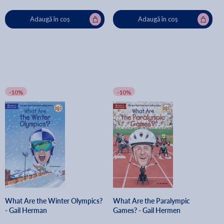
Adaugă în coș
Adaugă în coș
-10%
-10%
What Are the Winter Olympics?
What Are the Paralympic
- Gail Herman
Games? - Gail Hermen