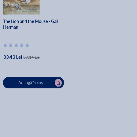
The Lion and the Mouse - Gail
Herman
33.43 Lei
37.14 Lei
Adaugă în coș