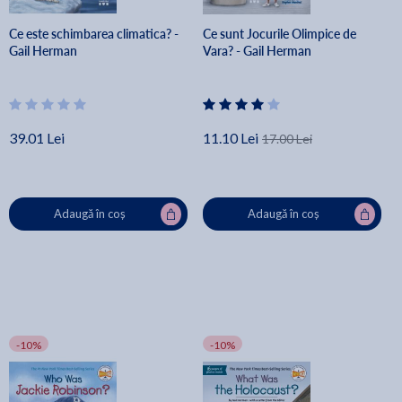
Ce este schimbarea climatica? -
Ce sunt Jocurile Olimpice de
Gail Herman
Vara? - Gail Herman
39.01 Lei
11.10 Lei
17.00 Lei
Adaugă în coș
Adaugă în coș
-10%
-10%