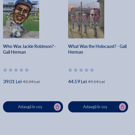
Who Was Jackie Robinson? -
What Was the Holocaust? - Gail
Gail Herman
Herman
39.01 Lei
44.59 Lei
43.34 Lei
49.54 Lei
Adaugă în coș
Adaugă în coș