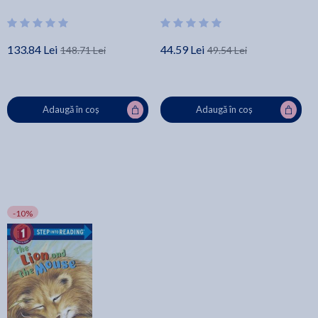
133.84 Lei
44.59 Lei
148.71 Lei
49.54 Lei
Adaugă în coș
Adaugă în coș
-10%