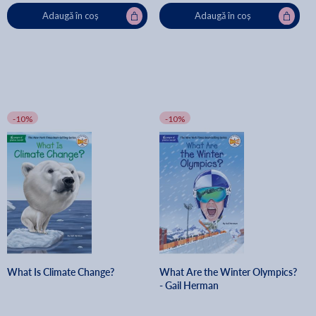
Adaugă în coș
Adaugă în coș
-10%
-10%
What Is Climate Change?
What Are the Winter Olympics?
- Gail Herman