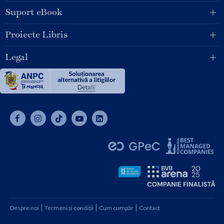
Suport eBook
Proiecte Libris
Legal
Despre noi
Termeni și condiții
Cum cumpăr
Contact