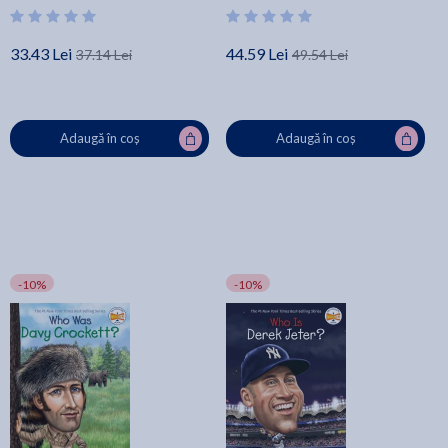
33.43 Lei
44.59 Lei
37.14 Lei
49.54 Lei
Adaugă în coș
Adaugă în coș
-10%
-10%