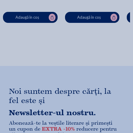
Adaugă în coș
Adaugă în coș
Noi suntem despre cărți, la
fel este și
Newsletter-ul nostru.
Abonează-te la veștile literare și primești
un cupon de
EXTRA -10%
reducere pentru