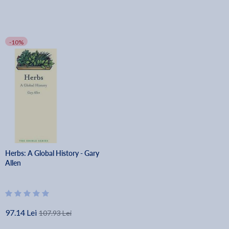
-10%
Herbs: A Global History - Gary
Allen
97.14 Lei
107.93 Lei