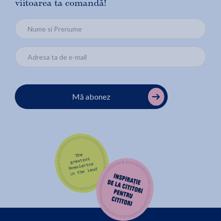
viitoarea ta comandă!
Mă abonez