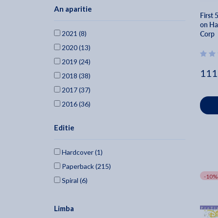
An aparitie
First
on Ha
2021 (8)
Corp
2020 (13)
2019 (24)
111
2018 (38)
2017 (37)
2016 (36)
2015 (13)
Editie
2014 (4)
2013 (3)
Hardcover (1)
2012 (2)
Paperback (215)
2011 (2)
-10%
Spiral (6)
2010 (2)
2009 (2)
Limba
2008 (1)