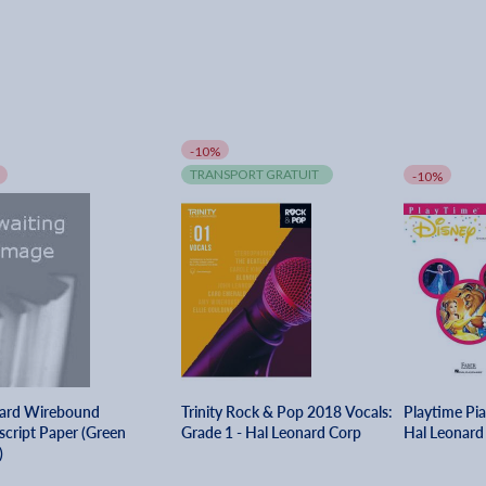
-10%
TRANSPORT GRATUIT
-10%
ard Wirebound
Trinity Rock & Pop 2018 Vocals:
Playtime Pia
cript Paper (Green
Grade 1 - Hal Leonard Corp
Hal Leonard
)