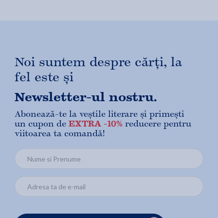
Noi suntem despre cărți, la
fel este și
Newsletter-ul nostru.
Abonează-te la veștile literare și primești
un cupon de
EXTRA -10%
reducere pentru
viitoarea ta comandă!