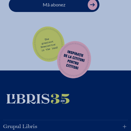
Mă abonez
Grupul Libris