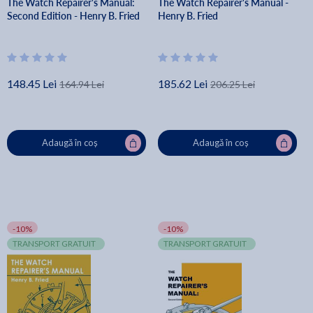
The Watch Repairer's Manual:
The Watch Repairer's Manual -
Second Edition - Henry B. Fried
Henry B. Fried
148.45 Lei
185.62 Lei
164.94 Lei
206.25 Lei
Adaugă în coș
Adaugă în coș
-10%
-10%
TRANSPORT GRATUIT
TRANSPORT GRATUIT