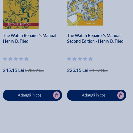
The Watch Repairer's Manual -
The Watch Repairer's Manual:
Henry B. Fried
Second Edition - Henry B. Fried
245.15 Lei
223.15 Lei
272.39 Lei
247.94 Lei
Adaugă în coș
Adaugă în coș