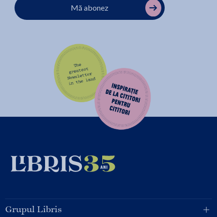
Mă abonez
Grupul Libris