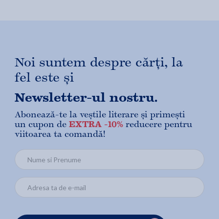
Noi suntem despre cărți, la
fel este și
Newsletter-ul nostru.
Abonează-te la veștile literare și primești
un cupon de
EXTRA -10%
reducere pentru
viitoarea ta comandă!