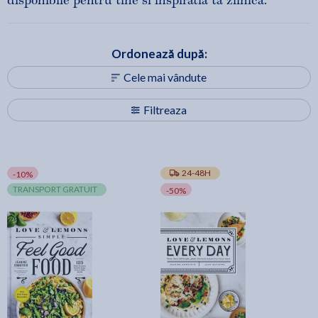
disponibile pentru tine si inspiratia ta zilnica.
Ordonează după:
Cele mai vândute
Filtreaza
24-48H
-10%
TRANSPORT GRATUIT
-50%