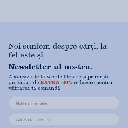
Noi suntem despre cărți, la
fel este și
Newsletter-ul nostru.
Abonează-te la veștile literare și primești
un cupon de
EXTRA -10%
reducere pentru
viitoarea ta comandă!