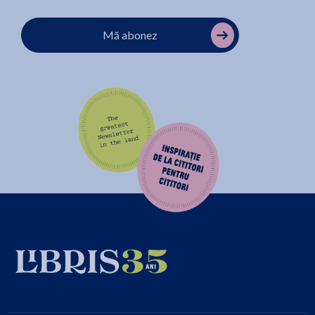
Mă abonez