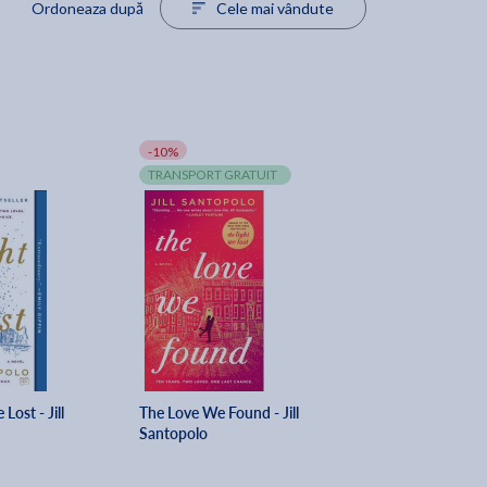
Ordoneaza după
Cele mai vândute
-10%
TRANSPORT GRATUIT
Lost - Jill
The Love We Found - Jill
Santopolo