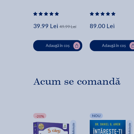
39.99 Lei
89.00 Lei
49.99 Lei
Adaugă în coș
Adaugă în coș
Acum se comandă
NOU
-20%