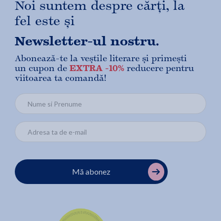
Noi suntem despre cărți, la
fel este și
Newsletter-ul nostru.
Abonează-te la veștile literare și primești
un cupon de
EXTRA -10%
reducere pentru
viitoarea ta comandă!
Mă abonez