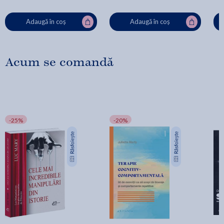
Adaugă în coș
Adaugă în coș
Acum se comandă
-25%
-20%