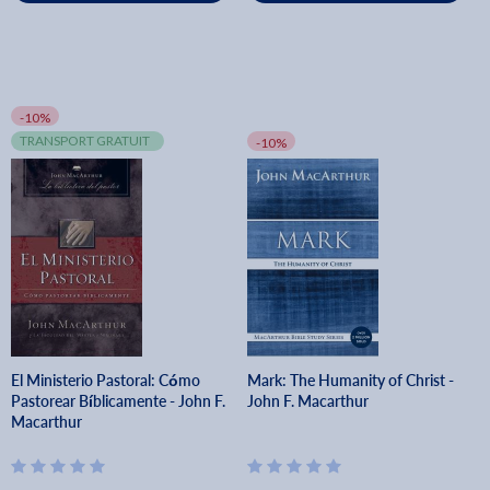
-10%
TRANSPORT GRATUIT
-10%
El Ministerio Pastoral: Cómo
Mark: The Humanity of Christ -
Pastorear Bíblicamente - John F.
John F. Macarthur
Macarthur