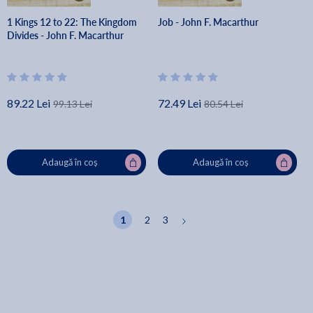
1 Kings 12 to 22: The Kingdom
Job - John F. Macarthur
Divides - John F. Macarthur
89.22 Lei
72.49 Lei
99.13 Lei
80.54 Lei
Adaugă în coș
Adaugă în coș
1
2
3