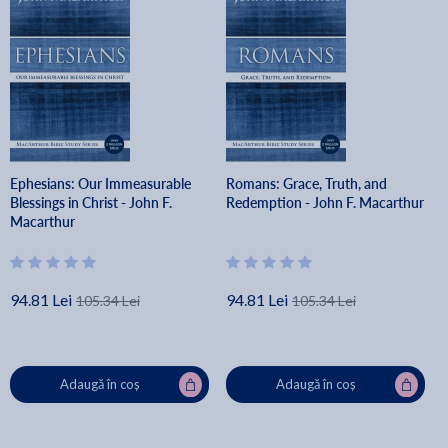
Ephesians: Our Immeasurable
Romans: Grace, Truth, and
Blessings in Christ - John F.
Redemption - John F. Macarthur
Macarthur
94.81 Lei
94.81 Lei
105.34 Lei
105.34 Lei
Adaugă în coș
Adaugă în coș