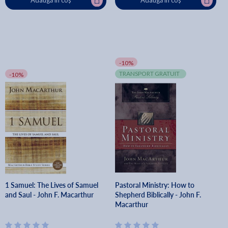
Adaugă în coș
Adaugă în coș
-10%
TRANSPORT GRATUIT
-10%
1 Samuel: The Lives of Samuel
Pastoral Ministry: How to
and Saul - John F. Macarthur
Shepherd Biblically - John F.
Macarthur