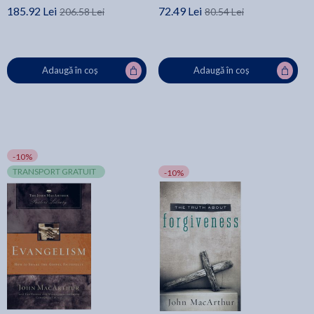
185.92 Lei
72.49 Lei
206.58 Lei
80.54 Lei
Adaugă în coș
Adaugă în coș
-10%
TRANSPORT GRATUIT
-10%