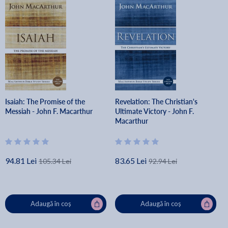
Isaiah: The Promise of the
Revelation: The Christian's
Messiah - John F. Macarthur
Ultimate Victory - John F.
Macarthur
94.81 Lei
83.65 Lei
105.34 Lei
92.94 Lei
Adaugă în coș
Adaugă în coș