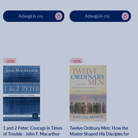
Adaugă în coș
Adaugă în coș
-10%
-10%
1 and 2 Peter: Courage in Times
Twelve Ordinary Men: How the
of Trouble - John F. Macarthur
Master Shaped His Disciples for