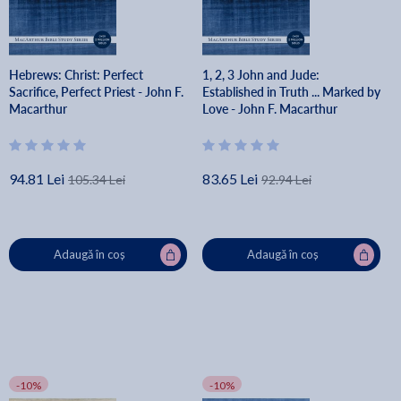
Hebrews: Christ: Perfect
1, 2, 3 John and Jude:
Sacrifice, Perfect Priest - John F.
Established in Truth ... Marked by
Macarthur
Love - John F. Macarthur
94.81 Lei
83.65 Lei
105.34 Lei
92.94 Lei
Adaugă în coș
Adaugă în coș
-10%
-10%