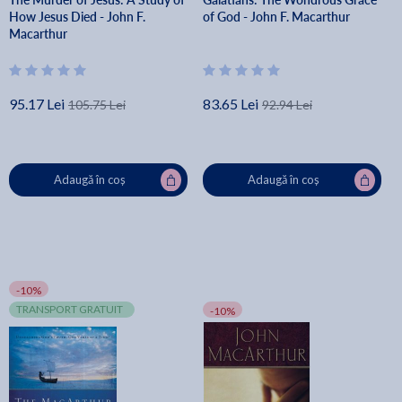
How Jesus Died - John F.
of God - John F. Macarthur
Macarthur
95.17 Lei
83.65 Lei
105.75 Lei
92.94 Lei
Adaugă în coș
Adaugă în coș
-10%
TRANSPORT GRATUIT
-10%