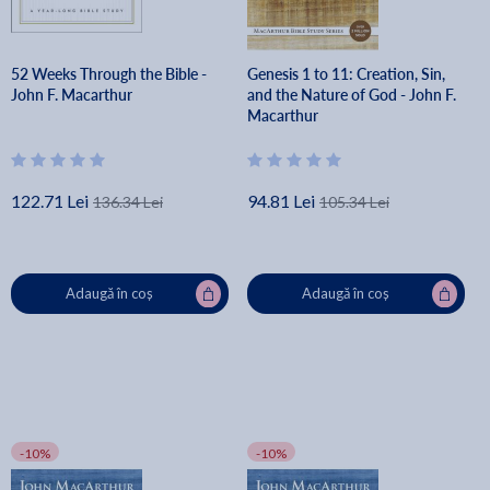
52 Weeks Through the Bible -
Genesis 1 to 11: Creation, Sin,
John F. Macarthur
and the Nature of God - John F.
Macarthur
122.71 Lei
94.81 Lei
136.34 Lei
105.34 Lei
Adaugă în coș
Adaugă în coș
-10%
-10%