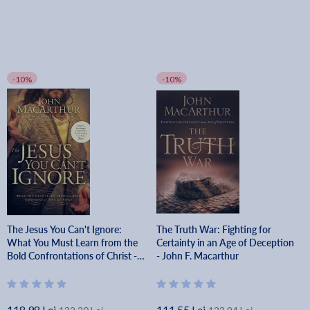
-10%
-10%
The Jesus You Can't Ignore:
The Truth War: Fighting for
What You Must Learn from the
Certainty in an Age of Deception
Bold Confrontations of Christ -
- John F. Macarthur
John F. Macarthur
118.98 Lei
111.55 Lei