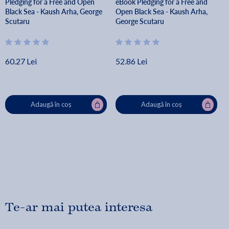
Pledging for a Free and Open
eBook Pledging for a Free and
Black Sea - Kaush Arha, George
Open Black Sea - Kaush Arha,
Scutaru
George Scutaru
60.27 Lei
52.86 Lei
Adaugă în coș
Adaugă în coș
Te-ar mai putea interesa