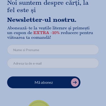
Noi suntem despre cărți, la
fel este și
Newsletter-ul nostru.
Abonează-te la veștile literare și primești
un cupon de
EXTRA -10%
reducere pentru
viitoarea ta comandă!
Mă abonez