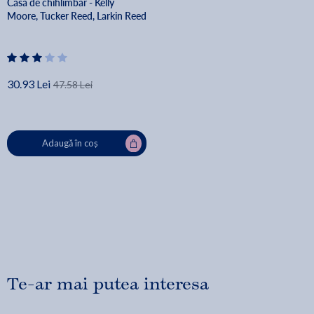
Casa de chihlimbar - Kelly
Moore, Tucker Reed, Larkin Reed
30.93 Lei
47.58 Lei
Adaugă în coș
Te-ar mai putea interesa