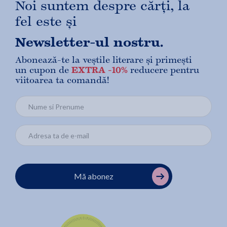
Noi suntem despre cărți, la
fel este și
Newsletter-ul nostru.
Abonează-te la veștile literare și primești
un cupon de
EXTRA -10%
reducere pentru
viitoarea ta comandă!
Mă abonez