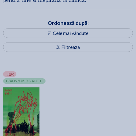
pentru tine si inspiratia ta zilnica.
Ordonează după:
Cele mai vândute
Filtreaza
-10%
TRANSPORT GRATUIT