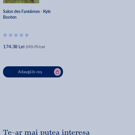
Salon des Fantômes - Kyle
Booten
174.38 Lei
193.75 Lei
Adaugă în coș
Te-ar mai putea interesa