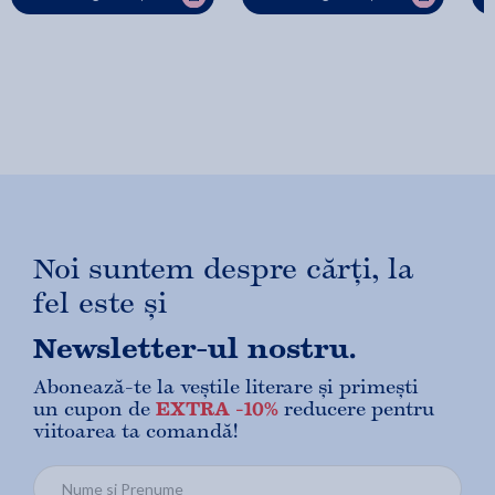
Noi suntem despre cărți, la
fel este și
Newsletter-ul nostru.
Abonează-te la veștile literare și primești
un cupon de
EXTRA -10%
reducere pentru
viitoarea ta comandă!