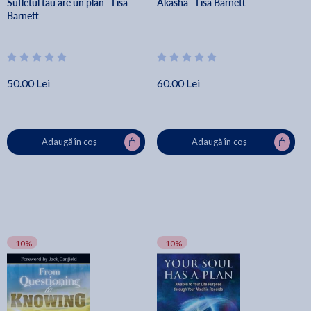
Sufletul tau are un plan - Lisa
Akasha - Lisa Barnett
Barnett
50.00 Lei
60.00 Lei
Adaugă în coș
Adaugă în coș
-10%
-10%