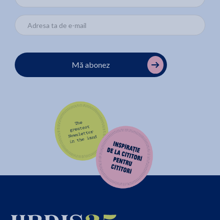
Mă abonez