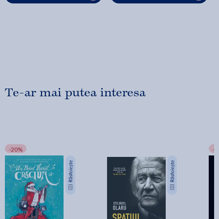
Te-ar mai putea interesa
-20%
-