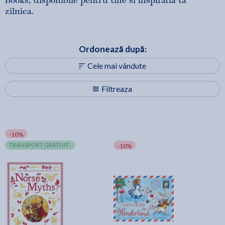
Books, disponibile pentru tine si inspiratia ta
zilnica.
Ordonează după:
Cele mai vândute
Filtreaza
-10%
TRANSPORT GRATUIT
-10%