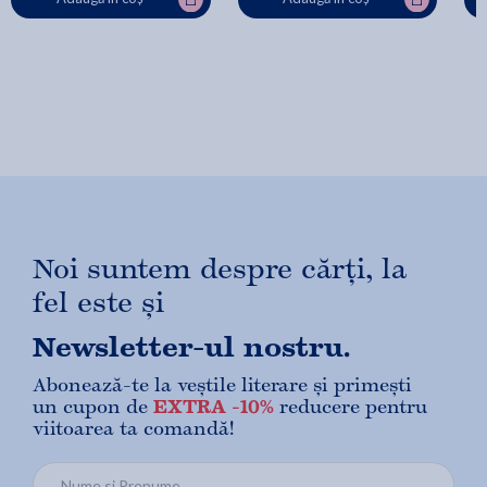
Noi suntem despre cărți, la
fel este și
Newsletter-ul nostru.
Abonează-te la veștile literare și primești
un cupon de
EXTRA -10%
reducere pentru
viitoarea ta comandă!