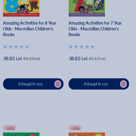
Amazing Activities for 8 Year
Amazing Activities for 7 Year
Olds - Macmillan Children's
Olds - Macmillan Children's
Books
Books
38.82 Lei
38.82 Lei
43.13 Lei
43.13 Lei
Adaugă în coș
Adaugă în coș
-10%
-10%