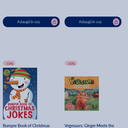
Adaugă în coș
Adaugă în coș
-10%
-10%
Bumper Book of Christmas
Vegesaurs: Ginger Meets the