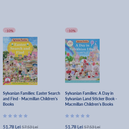
-10%
-10%
Sylvanian Families: Easter Search
Sylvanian Families: A Day in
and Find - Macmillan Children's
Sylvanian Land Sticker Book -
Books
Macmillan Children's Books
51.78 Lei
51.78 Lei
57.53 Lei
57.53 Lei