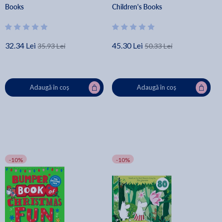
Books
Children's Books
32.34 Lei
45.30 Lei
35.93 Lei
50.33 Lei
Adaugă în coș
Adaugă în coș
-10%
-10%