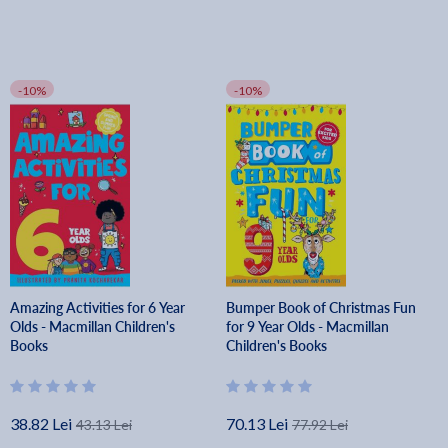
-10%
-10%
Amazing Activities for 6 Year
Bumper Book of Christmas Fun
Olds - Macmillan Children's
for 9 Year Olds - Macmillan
Books
Children's Books
38.82 Lei
70.13 Lei
43.13 Lei
77.92 Lei