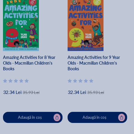
Amazing Activities for 8 Year
Amazing Activities for 9 Year
Olds - Macmillan Children's
Olds - Macmillan Children's
Books
Books
32.34 Lei
32.34 Lei
35.93 Lei
35.93 Lei
Adaugă în coș
Adaugă în coș