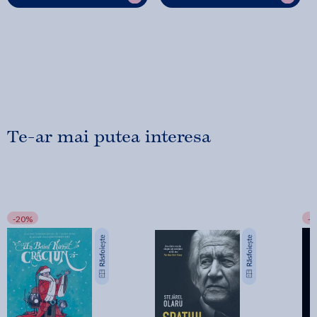
Te-ar mai putea interesa
-20%
-