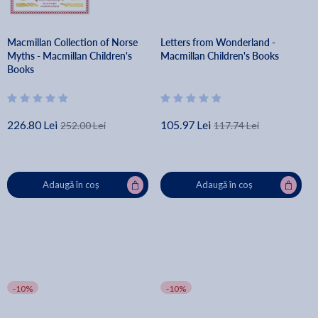
Macmillan Collection of Norse
Letters from Wonderland -
Myths - Macmillan Children's
Macmillan Children's Books
Books
226.80 Lei
105.97 Lei
252.00 Lei
117.74 Lei
Adaugă în coș
Adaugă în coș
-10%
-10%