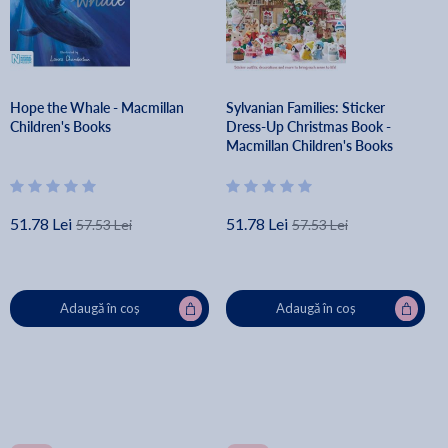
Hope the Whale - Macmillan
Sylvanian Families: Sticker
Children's Books
Dress-Up Christmas Book -
Macmillan Children's Books
51.78 Lei
51.78 Lei
57.53 Lei
57.53 Lei
Adaugă în coș
Adaugă în coș