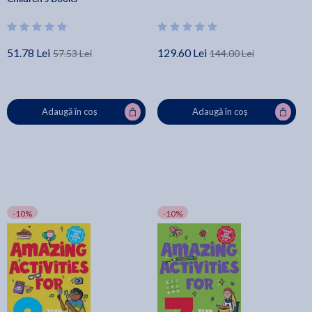
51.78 Lei
129.60 Lei
57.53 Lei
144.00 Lei
Adaugă în coș
Adaugă în coș
-10%
-10%