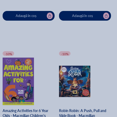
Adaugă în coș
Adaugă în coș
-10%
-10%
Amazing Activities for 6 Year
Robin Robin: A Push, Pull and
Olds - Macmillan Children's
Slide Book - Macmillan