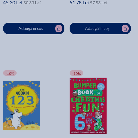
45.30 Lei
51.78 Lei
50.33 Lei
57.53 Lei
Adaugă în coș
Adaugă în coș
-10%
-10%