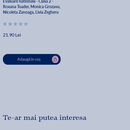
Evaluare nationala - Clasa 2 -
Roxana Toader, Monica Grozavu,
Nicoleta Zanoaga, Livia Zegheru
21.90 Lei
Adaugă în coș
Te-ar mai putea interesa