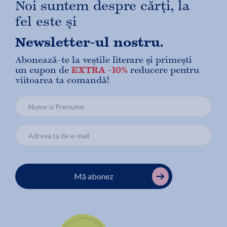
Noi suntem despre cărți, la
fel este și
Newsletter-ul nostru.
Abonează-te la veștile literare și primești
un cupon de
EXTRA -10%
reducere pentru
viitoarea ta comandă!
Mă abonez