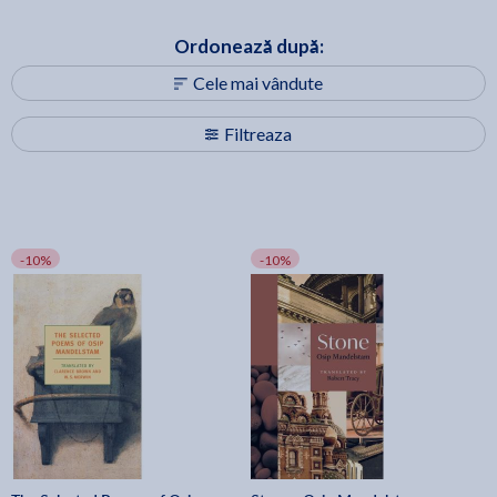
Ordonează după:
Cele mai vândute
Filtreaza
-10%
-10%