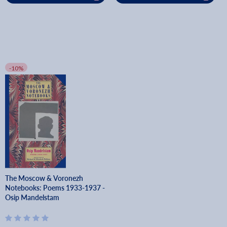
-10%
The Moscow & Voronezh
Notebooks: Poems 1933-1937 -
Osip Mandelstam