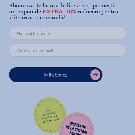
Abonează-te la veștile literare și primești
un cupon de
EXTRA -10%
reducere pentru
viitoarea ta comandă!
Mă abonez