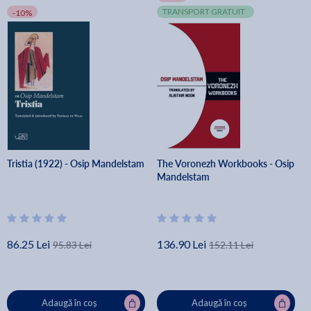
TRANSPORT GRATUIT
-10%
Tristia (1922) - Osip Mandelstam
The Voronezh Workbooks - Osip
Mandelstam
86.25 Lei
136.90 Lei
95.83 Lei
152.11 Lei
Adaugă în coș
Adaugă în coș