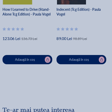
How I Learned to Drive (Stand-
Indecent (Tcg Edition) - Paula
Alone Tcg Edition) - Paula Vogel
Vogel
123.06 Lei
89.00 Lei
136.73 Lei
98.89 Lei
Adaugă în coș
Adaugă în coș
Te-ar mai putea interesa