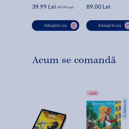
39.99 Lei
89.00 Lei
49.99 Lei
Adaugă în coș
Adaugă în coș
Acum se comandă
-20%