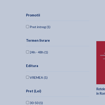
Promotii
Pret intreg (1)
Termen livrare
24h - 48h (1)
Editura
VREMEA (1)
Retel
Pret (Lei)
in Ro
30-50 (1)