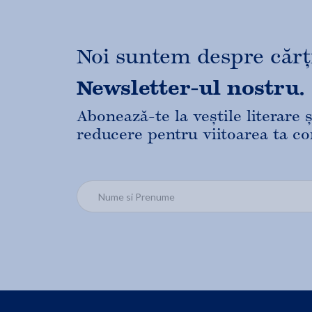
Noi suntem despre cărți,
Newsletter-ul nostru.
Abonează-te la veștile literare
reducere pentru viitoarea ta c