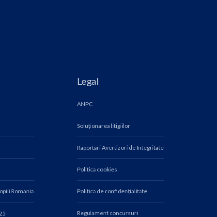
Legal
ANPC
Soluționarea litigiilor
Raportări Avertizori de Integritate
Politica cookies
Copiii Romania
Politica de confidențialitate
Regulament concursuri
025