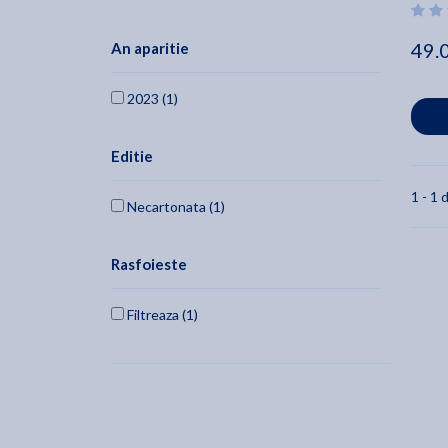
49.
An aparitie
2023 (1)
Editie
1 - 1 d
Necartonata (1)
Rasfoieste
Filtreaza (1)