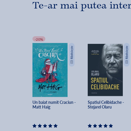
Te-ar mai putea inte
-20%
Un baiat numit Craciun - 
Spatiul Celibidache - 
Matt Haig
Stejarel Olaru