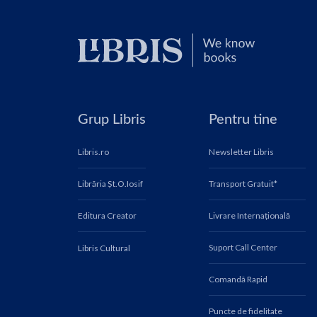
Grup Libris
Pentru tine
Libris.ro
Newsletter Libris
Librăria Șt.O.Iosif
Transport Gratuit*
Editura Creator
Livrare Internațională
Suport Call Center
Libris Cultural
Comandă Rapid
Puncte de fidelitate