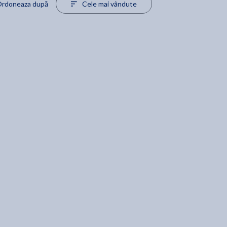
rdoneaza după
Cele mai vândute