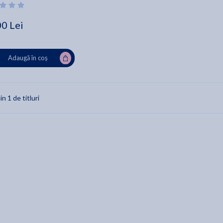
00 Lei
Adaugă în coș
in 1 de titluri