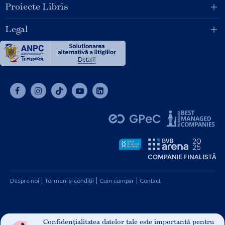
Proiecte Libris
Legal
Despre noi
Termeni și condiții
Cum cumpăr
Contact
Copyright © 2026 SC Libris SRL, CUI: RO1094992, Reg. Com.
J08/1997 1991
Confidențialitatea datelor tale este importantă pentru