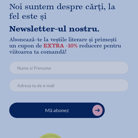
Noi suntem despre cărți, la
fel este și
Newsletter-ul nostru.
Abonează-te la veștile literare și primești
un cupon de
EXTRA -10%
reducere pentru
viitoarea ta comandă!
Mă abonez