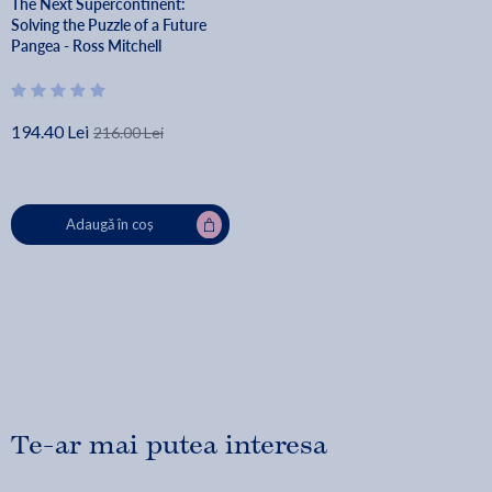
The Next Supercontinent:
Solving the Puzzle of a Future
Pangea - Ross Mitchell
194.40 Lei
216.00 Lei
Adaugă în coș
Te-ar mai putea interesa