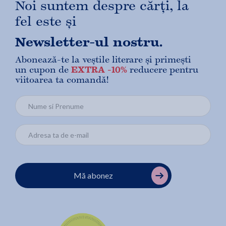
Noi suntem despre cărți, la
fel este și
Newsletter-ul nostru.
Abonează-te la veștile literare și primești
un cupon de
EXTRA -10%
reducere pentru
viitoarea ta comandă!
Mă abonez