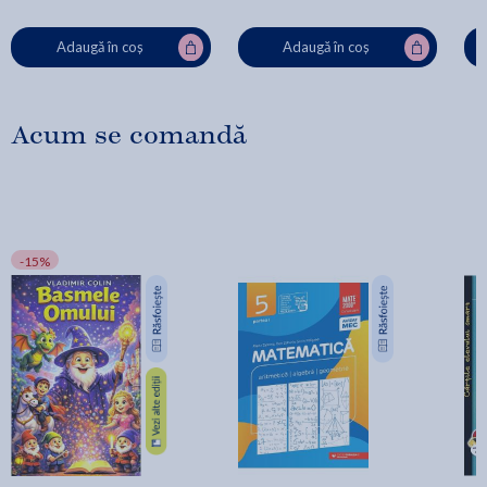
Adaugă în coș
Adaugă în coș
Acum se comandă
-15%