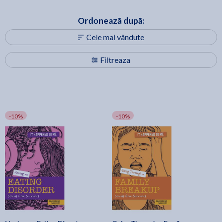
Ordonează după:
Cele mai vândute
Filtreaza
-10%
-10%