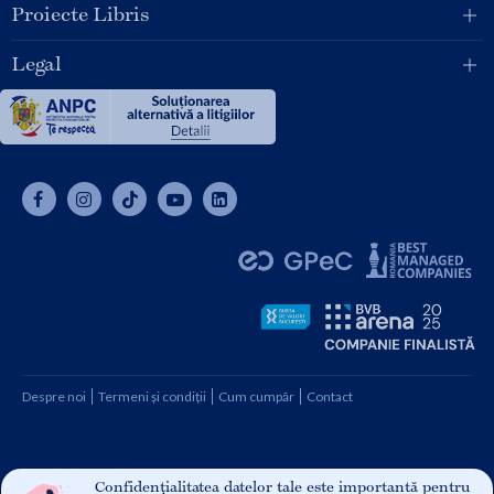
Proiecte Libris
Legal
Despre noi
Termeni și condiții
Cum cumpăr
Contact
Copyright © 2026 SC Libris SRL, CUI: RO1094992, Reg. Com.
J08/1997 1991
Confidențialitatea datelor tale este importantă pentru