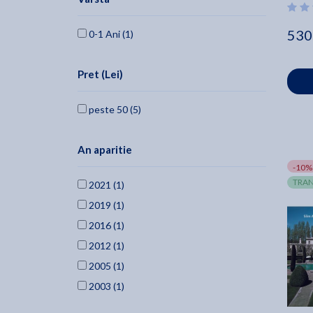
530
0-1 Ani (1)
Pret (Lei)
peste 50 (5)
An aparitie
-10%
TRAN
2021 (1)
2019 (1)
2016 (1)
2012 (1)
2005 (1)
2003 (1)