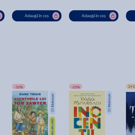
Adaugă în coș
Adaugă în coș
2+1
-10%
-20%