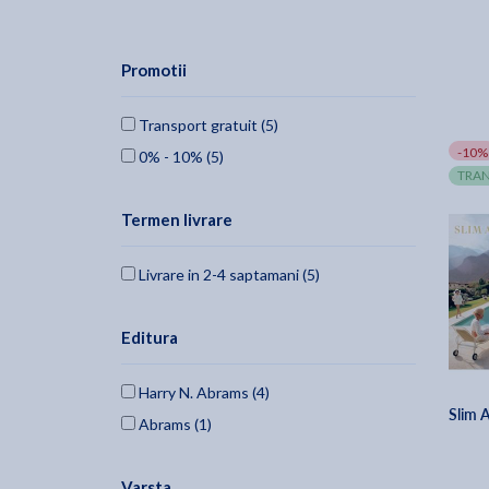
Promotii
Transport gratuit (5)
-10%
0% - 10% (5)
TRAN
Termen livrare
Livrare in 2-4 saptamani (5)
Editura
Harry N. Abrams (4)
Slim 
Abrams (1)
Varsta