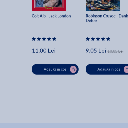
Colt Alb - Jack London
Robinson Crusoe - Danie
Defoe
11.00 Lei
9.05 Lei
10.05 Lei
Adaugă în coș
Adaugă în coș