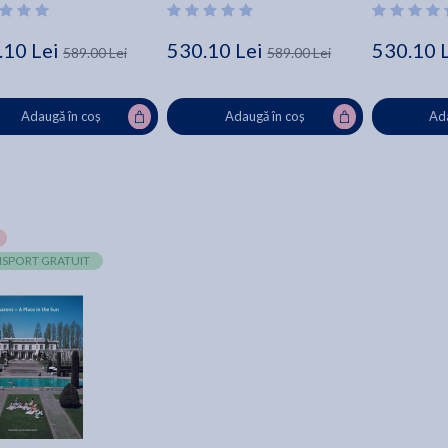
.10 Lei
530.10 Lei
530.10 
589.00 Lei
589.00 Lei
Adaugă în coș
Adaugă în coș
Ada
SPORT GRATUIT