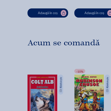
Adaugă în coș
Adaugă în coș
Acum se comandă
-10%