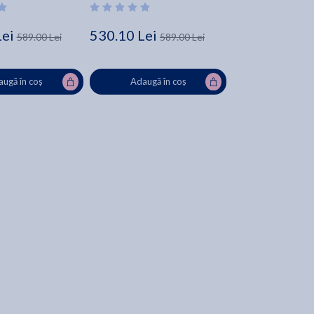
Lei
530.10 Lei
589.00 Lei
589.00 Lei
ugă în coș
Adaugă în coș