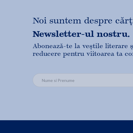
Noi suntem despre cărți,
Newsletter-ul nostru.
Abonează-te la veștile literare
reducere pentru viitoarea ta c