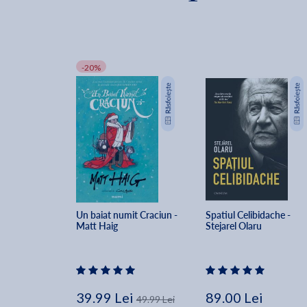
-20%
Un baiat numit Craciun - 
Spatiul Celibidache - 
Matt Haig
Stejarel Olaru
39.99 Lei
89.00 Lei
49.99 Lei