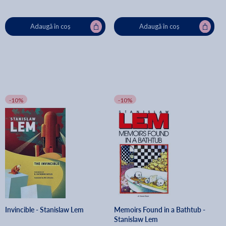
Adaugă în coș
Adaugă în coș
-10%
-10%
Invincible - Stanislaw Lem
Memoirs Found in a Bathtub -
Stanislaw Lem