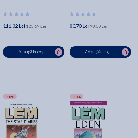
111.32 Lei
83.70 Lei
123.69 Lei
93.00 Lei
Adaugă în coș
Adaugă în coș
-10%
-10%