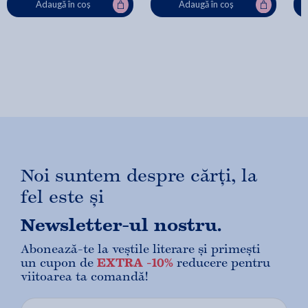
Adaugă în coș
Adaugă în coș
Noi suntem despre cărți, la
fel este și
Newsletter-ul nostru.
Abonează-te la veștile literare și primești
un cupon de
EXTRA -10%
reducere pentru
viitoarea ta comandă!