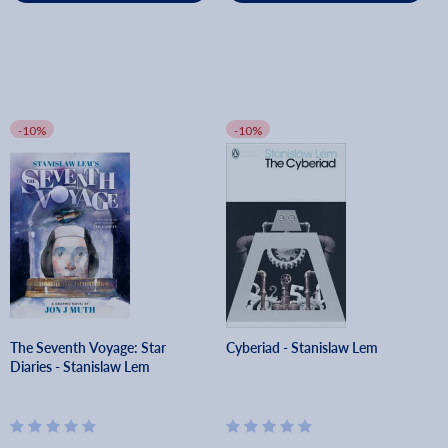
-10%
-10%
The Seventh Voyage: Star
Cyberiad - Stanislaw Lem
Diaries - Stanislaw Lem