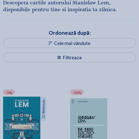
Descopera cartile autorului Stanislaw Lem,
disponibile pentru tine si inspiratia ta zilnica.
Ordonează după:
Cele mai vândute
Filtreaza
-5%
-10%