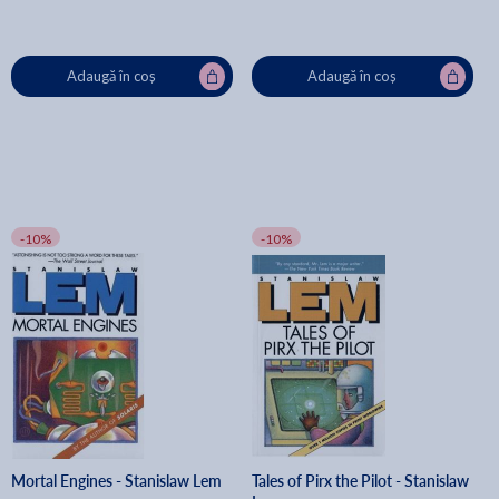
Adaugă în coș
Adaugă în coș
-10%
-10%
Mortal Engines - Stanislaw Lem
Tales of Pirx the Pilot - Stanislaw