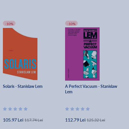
-10%
-10%
Solaris - Stanislaw Lem
A Perfect Vacuum - Stanislaw
Lem
105.97 Lei
112.79 Lei
117.74 Lei
125.32 Lei