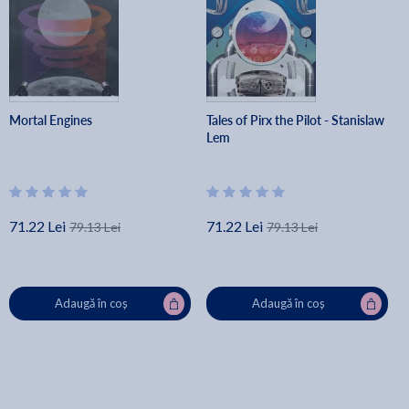
Mortal Engines
Tales of Pirx the Pilot - Stanislaw
Lem
71.22 Lei
71.22 Lei
79.13 Lei
79.13 Lei
Adaugă în coș
Adaugă în coș