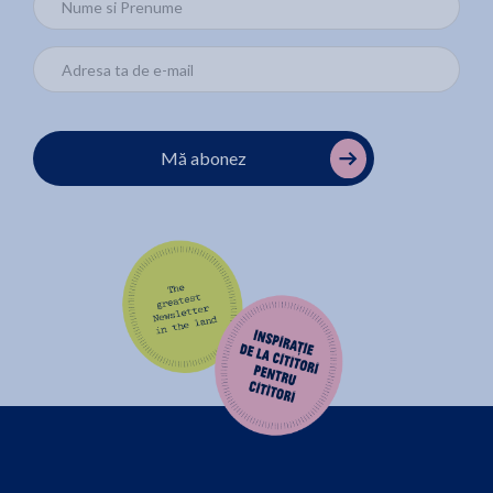
Mă abonez