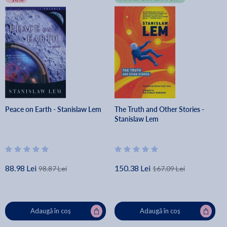
Peace on Earth - Stanislaw Lem
The Truth and Other Stories -
Stanislaw Lem
88.98 Lei
150.38 Lei
98.87 Lei
167.09 Lei
Adaugă în coș
Adaugă în coș