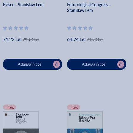
Fiasco - Stanislaw Lem
Futurological Congress -
Stanislaw Lem
71.22 Lei
64.74 Lei
79.13 Lei
71.93 Lei
Adaugă în coș
Adaugă în coș
-10%
-10%