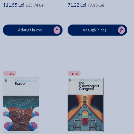
111.55 Lei
71.22 Lei
123.94 Lei
79.13 Lei
Adaugă în coș
Adaugă în coș
-10%
-10%