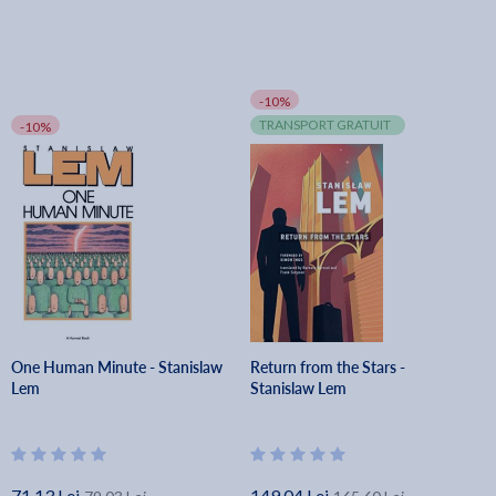
-10%
TRANSPORT GRATUIT
-10%
One Human Minute - Stanislaw
Return from the Stars -
Lem
Stanislaw Lem
71.13 Lei
149.04 Lei