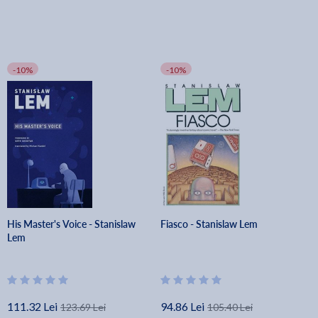
-10%
-10%
His Master's Voice - Stanislaw
Fiasco - Stanislaw Lem
Lem
111.32 Lei
94.86 Lei
123.69 Lei
105.40 Lei