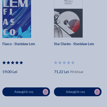
Fiasco - Stanislaw Lem
Star Diaries - Stanislaw Lem
59.00 Lei
71.22 Lei
79.13 Lei
Adaugă în coș
Adaugă în coș