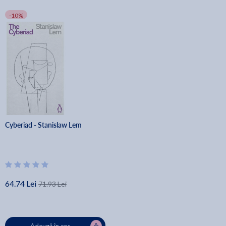
-10%
Cyberiad - Stanislaw Lem
64.74 Lei
71.93 Lei