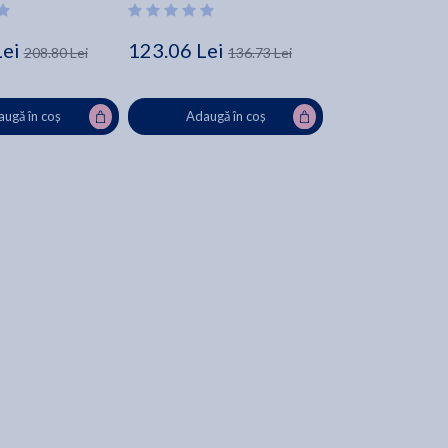
Lei
123.06 Lei
208.80 Lei
136.73 Lei
ugă în coș
Adaugă în coș