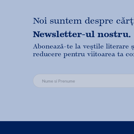
Noi suntem despre cărți,
Newsletter-ul nostru.
Abonează-te la veștile literare
reducere pentru viitoarea ta c