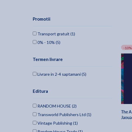
Promotii
Transport gratuit (1)
0% - 10% (5)
-10%
Termen livrare
Livrare in 2-4 saptamani (5)
Editura
RANDOM HOUSE (2)
The A
Transworld Publishers Ltd (1)
Jaoua
Vintage Publishing (1)
Random House Trade (1)