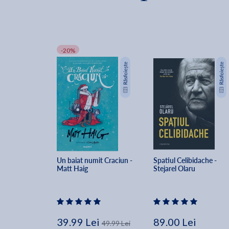
-20%
Un baiat numit Craciun - 
Spatiul Celibidache - 
Matt Haig
Stejarel Olaru
39.99 Lei
89.00 Lei
49.99 Lei