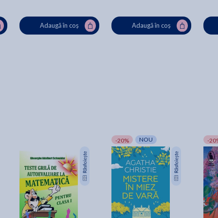
Adaugă în coș
Adaugă în coș
NOU
-20%
-20