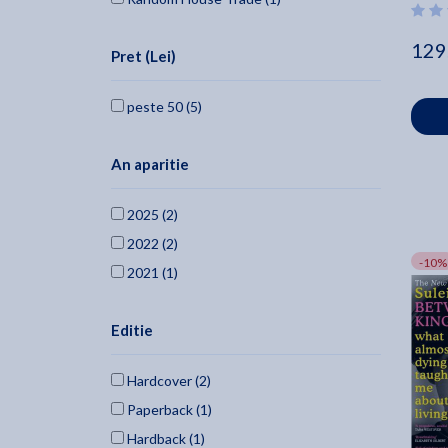
129
Pret (Lei)
peste 50 (5)
An aparitie
2025 (2)
2022 (2)
-10%
2021 (1)
Editie
Hardcover (2)
Paperback (1)
Hardback (1)