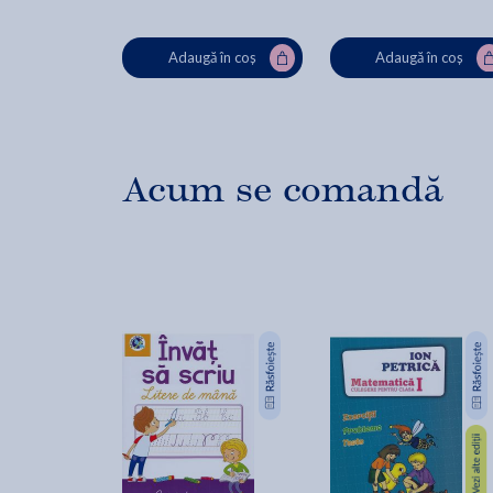
Adaugă în coș
Adaugă în coș
Acum se comandă