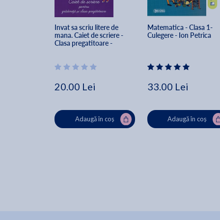
Invat sa scriu litere de 
Matematica - Clasa 1- 
mana. Caiet de scriere - 
Culegere - Ion Petrica
Clasa pregatitoare - 
Luminita Albu
20.00 Lei
33.00 Lei
Adaugă în coș
Adaugă în coș