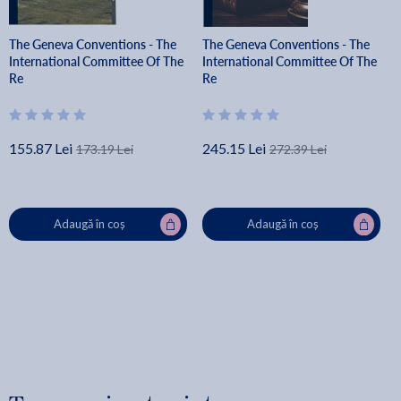
The Geneva Conventions - The
The Geneva Conventions - The
International Committee Of The
International Committee Of The
Re
Re
155.87 Lei
245.15 Lei
173.19 Lei
272.39 Lei
Adaugă în coș
Adaugă în coș