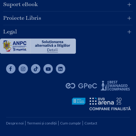
Suport eBook
Proiecte Libris
Legal
Despre noi
Termeni și condiții
Cum cumpăr
Contact
Copyright © 2026 SC Libris SRL, CUI: RO1094992, Reg. Com.