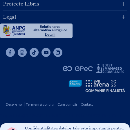
Proiecte Libris
Legal
Despre noi
Termeni și condiții
Cum cumpăr
Contact
Copyright © 2026 SC Libris SRL, CUI: RO1094992, Reg. Com.
J08/1997 1991
Confidențialitatea datelor tale este importantă pentru