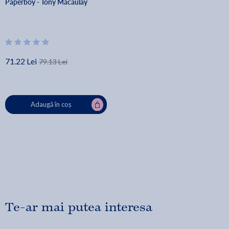
Paperboy - Tony Macaulay
71.22 Lei
79.13 Lei
Adaugă în coș
Te-ar mai putea interesa