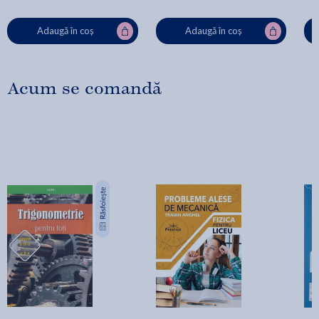
Adaugă în coș
Adaugă în coș
Acum se comandă