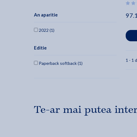
97.
An aparitie
2022 (1)
Editie
1 - 1 d
Paperback softback (1)
Te-ar mai putea inte