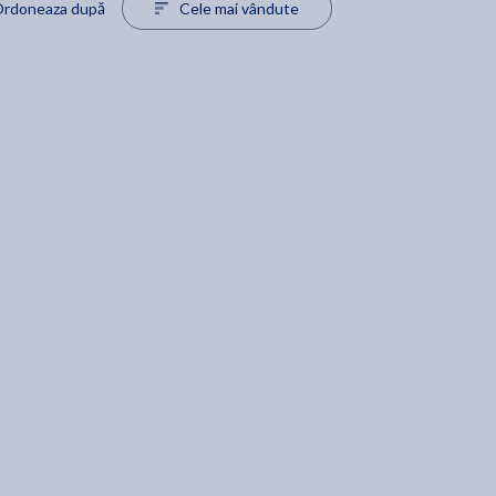
rdoneaza după
Cele mai vândute