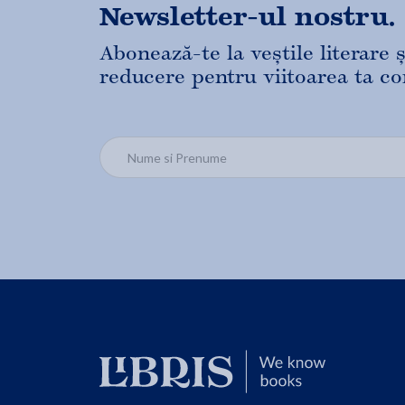
Newsletter-ul nostru.
Abonează-te la veștile literare
reducere pentru viitoarea ta c