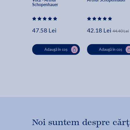
Schopenhauer
47.58 Lei
42.18 Lei
44.40 Lei
Adaugă în coș
Adaugă în coș
Noi suntem despre cărți,