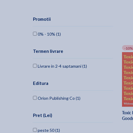
Promotii
0% - 10% (1)
-10%
Termen livrare
Livrare in 2-4 saptamani (1)
Editura
Orion Publishing Co (1)
Toxic 
Pret (Lei)
Good
peste 50 (1)