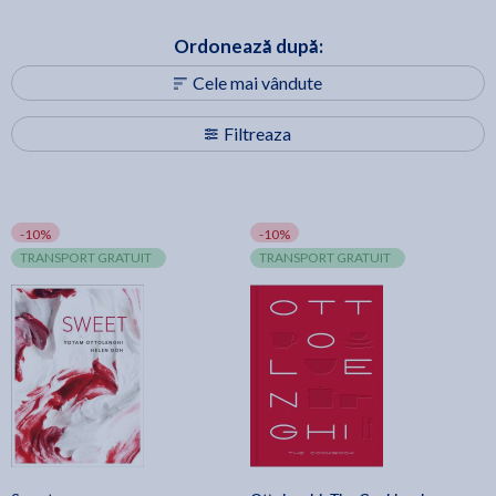
Ordonează după:
Cele mai vândute
Filtreaza
-10%
-10%
TRANSPORT GRATUIT
TRANSPORT GRATUIT