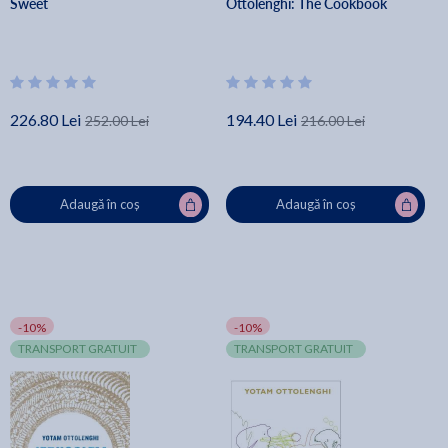
Sweet
Ottolenghi: The Cookbook
226.80 Lei
194.40 Lei
252.00 Lei
216.00 Lei
Adaugă în coș
Adaugă în coș
-10%
-10%
TRANSPORT GRATUIT
TRANSPORT GRATUIT