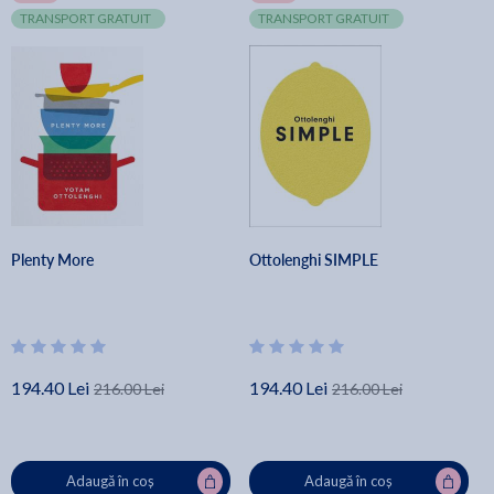
TRANSPORT GRATUIT
TRANSPORT GRATUIT
Plenty More
Ottolenghi SIMPLE
194.40 Lei
194.40 Lei
216.00 Lei
216.00 Lei
Adaugă în coș
Adaugă în coș