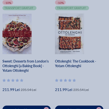
-10%
-10%
TRANSPORT GRATUIT
TRANSPORT GRATUIT
Sweet: Desserts from London's
Ottolenghi: The Cookbook -
Ottolenghi [a Baking Book] -
Yotam Ottolenghi
Yotam Ottolenghi
211.99 Lei
211.99 Lei
235.54 Lei
235.54 Lei