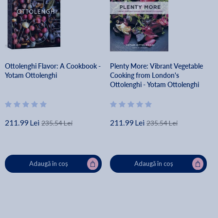
Ottolenghi Flavor: A Cookbook -
Plenty More: Vibrant Vegetable
Yotam Ottolenghi
Cooking from London's
Ottolenghi - Yotam Ottolenghi
211.99 Lei
211.99 Lei
235.54 Lei
235.54 Lei
Adaugă în coș
Adaugă în coș