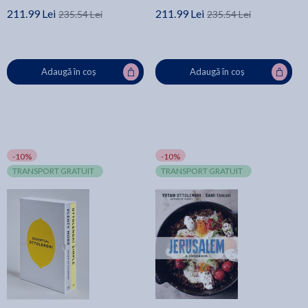
211.99 Lei
211.99 Lei
235.54 Lei
235.54 Lei
Adaugă în coș
Adaugă în coș
-10%
-10%
TRANSPORT GRATUIT
TRANSPORT GRATUIT