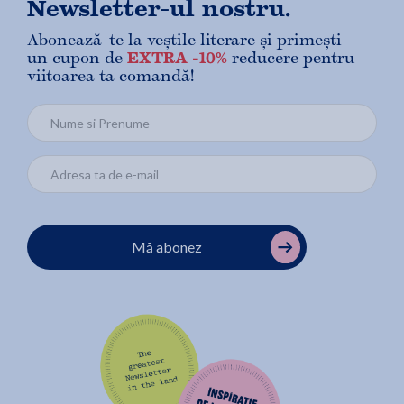
Newsletter-ul nostru.
Abonează-te la veștile literare și primești
un cupon de
EXTRA -10%
reducere pentru
viitoarea ta comandă!
Mă abonez