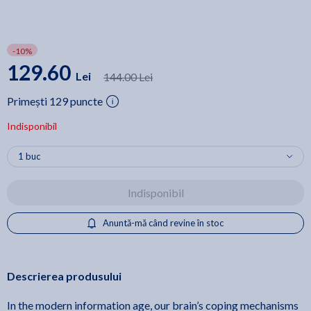
-10%
129.60
Lei
144.00 Lei
Primești 129 puncte
Indisponibil
Indisponibil
Anuntă-mă când revine în stoc
Descrierea produsului
In the modern information age, our brain’s coping mechanisms